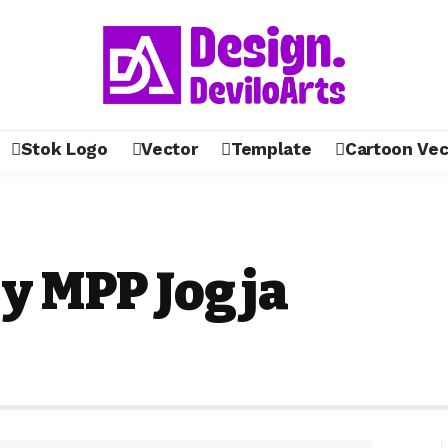
Stok Logo
Vector
Template
Cartoon Vec
y MPP Jogja