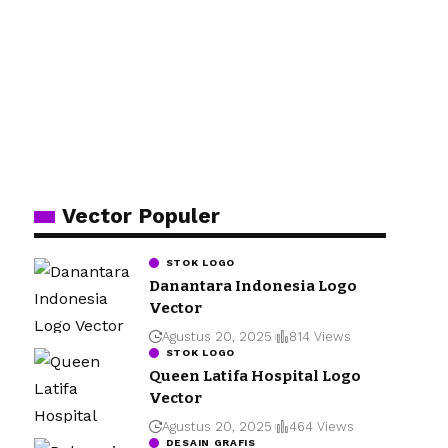
Vector Populer
STOK LOGO
Danantara Indonesia Logo
Vector
Agustus 20, 2025
814 Views
STOK LOGO
Queen Latifa Hospital Logo
Vector
Agustus 20, 2025
464 Views
DESAIN GRAFIS