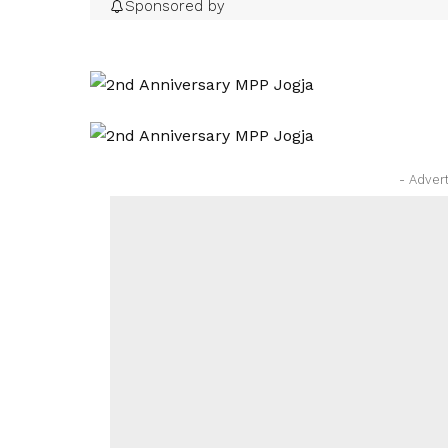
Sponsored by
- Adver