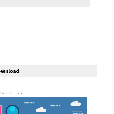
wnload
e & Artikel SEO