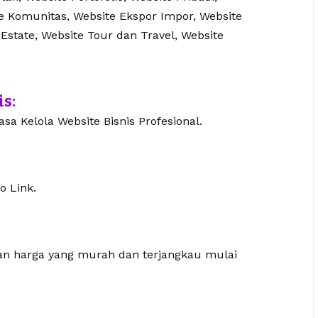
te Komunitas, Website Ekspor Impor, Website
 Estate, Website Tour dan Travel, Website
is:
sa Kelola Website Bisnis Profesional.
o Link.
gan harga yang murah dan terjangkau mulai