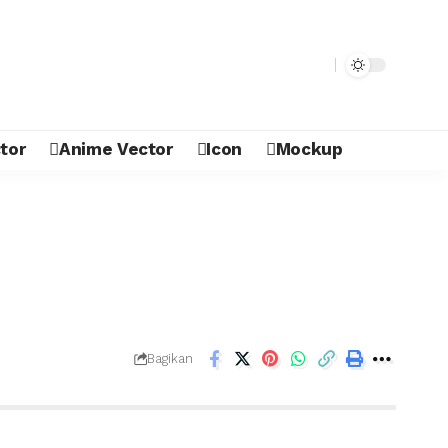
tor
Anime Vector
Icon
Mockup
Bagikan