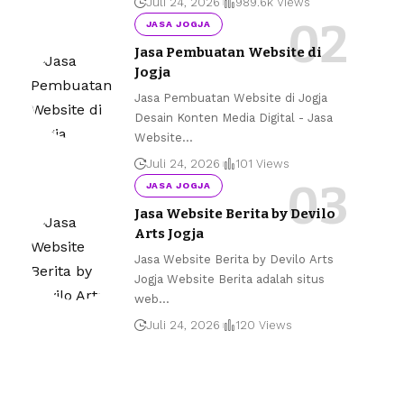
Juli 24, 2026
989.6k Views
JASA JOGJA
Jasa Pembuatan Website di
Jogja
Jasa Pembuatan Website di Jogja
Desain Konten Media Digital - Jasa
Website
…
Juli 24, 2026
101 Views
JASA JOGJA
Jasa Website Berita by Devilo
Arts Jogja
Jasa Website Berita by Devilo Arts
Jogja Website Berita adalah situs
web
…
Juli 24, 2026
120 Views