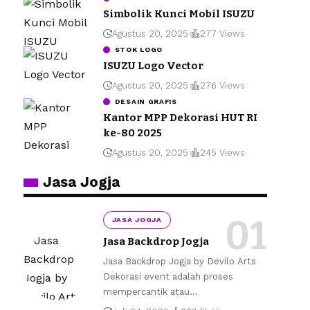
Simbolik Kunci Mobil ISUZU
Agustus 20, 2025
277 Views
STOK LOGO
ISUZU Logo Vector
Agustus 20, 2025
276 Views
DESAIN GRAFIS
Kantor MPP Dekorasi HUT RI
ke-80 2025
Agustus 20, 2025
245 Views
Jasa Jogja
JASA JOGJA
Jasa Backdrop Jogja
Jasa Backdrop Jogja by Devilo Arts
Dekorasi event adalah proses
mempercantik atau
…