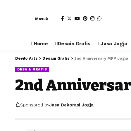
Masuk
Home
Desain Grafis
Jasa Jogja
Devilo Arts
>
Desain Grafis
>
2nd Anniversary MPP Jogja
DESAIN GRAFIS
2nd Anniversar
Sponsored by
Jasa Dekorasi Jogja