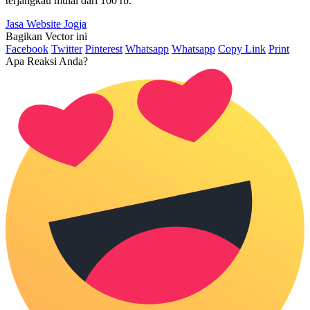
terjangkau mulai dari 100 rb.
Jasa Website Jogja
Bagikan Vector ini
Facebook
Twitter
Pinterest
Whatsapp
Whatsapp
Copy Link
Print
Apa Reaksi Anda?