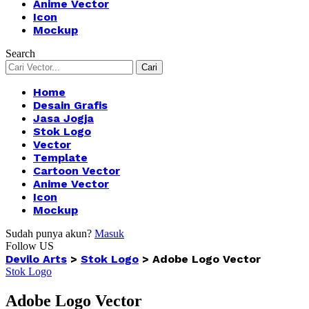
Anime Vector
Icon
Mockup
Search
Home
Desain Grafis
Jasa Jogja
Stok Logo
Vector
Template
Cartoon Vector
Anime Vector
Icon
Mockup
Sudah punya akun?
Masuk
Follow US
Devilo Arts
>
Stok Logo
>
Adobe Logo Vector
Stok Logo
Adobe Logo Vector