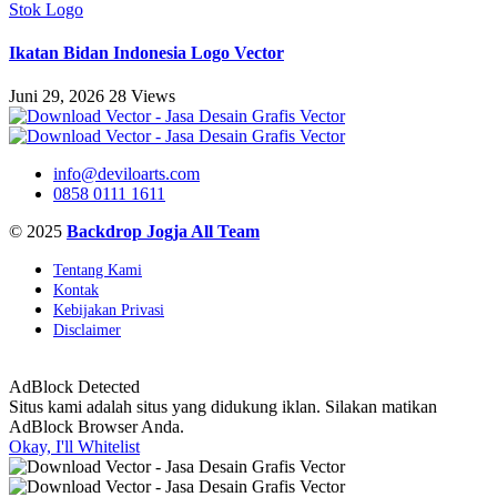
Stok Logo
Ikatan Bidan Indonesia Logo Vector
Juni 29, 2026
28 Views
info@deviloarts.com
0858 0111 1611
© 2025
Backdrop Jogja All Team
Tentang Kami
Kontak
Kebijakan Privasi
Disclaimer
AdBlock Detected
Situs kami adalah situs yang didukung iklan. Silakan matikan
AdBlock Browser Anda.
Okay, I'll Whitelist