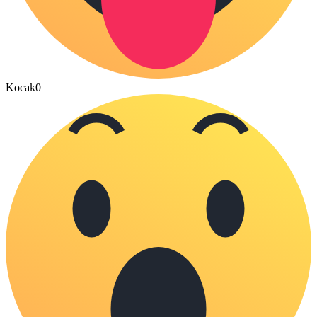
Kocak
0