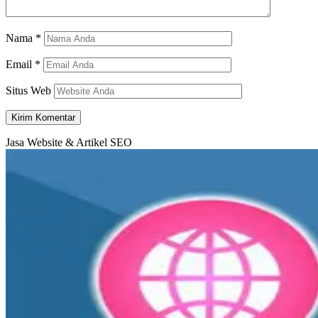
Nama
*
Email
*
Situs Web
Jasa Website & Artikel SEO