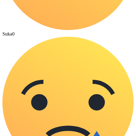
Suka
0