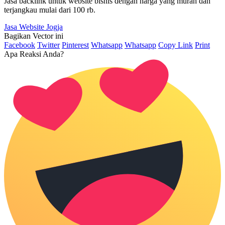
Jasa backlink untuk website bisnis dengan harga yang murah dan
terjangkau mulai dari 100 rb.
Jasa Website Jogja
Bagikan Vector ini
Facebook
Twitter
Pinterest
Whatsapp
Whatsapp
Copy Link
Print
Apa Reaksi Anda?