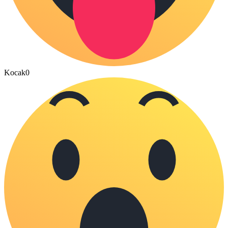
Kocak
0