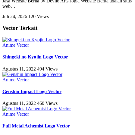
Jasa Website Berita by Devilo Arts Jogja Website Berita adalah situs
web
…
Juli 24, 2026
120 Views
Vector Terkait
Anime Vector
Shingeki no Kyojin Logo Vector
Agustus 11, 2022
494 Views
Anime Vector
Genshin Impact Logo Vector
Agustus 11, 2022
460 Views
Anime Vector
Full Metal Achemist Logo Vector