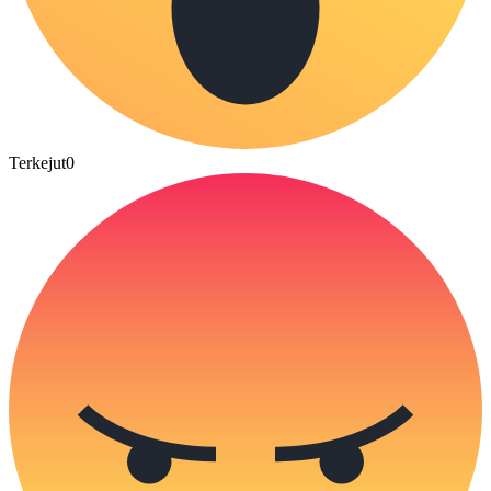
Terkejut
0