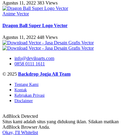
Agustus 11, 2022
383 Views
Anime Vector
Dragon Ball Super Logo Vector
Agustus 11, 2022
448 Views
info@deviloarts.com
0858 0111 1611
© 2025
Backdrop Jogja All Team
Tentang Kami
Kontak
Kebijakan Privasi
Disclaimer
AdBlock Detected
Situs kami adalah situs yang didukung iklan. Silakan matikan
AdBlock Browser Anda.
Okay, I'll Whitelist