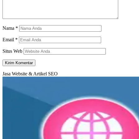
Nama
*
Email
*
Situs Web
Jasa Website & Artikel SEO