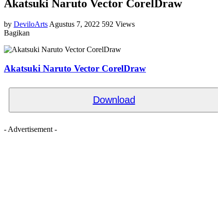
Akatsuki Naruto Vector CorelDraw
by
DeviloArts
Agustus 7, 2022
592 Views
Bagikan
Akatsuki Naruto Vector CorelDraw
Download
- Advertisement -