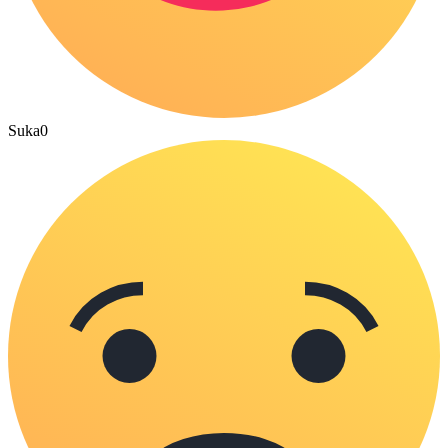
Suka
0