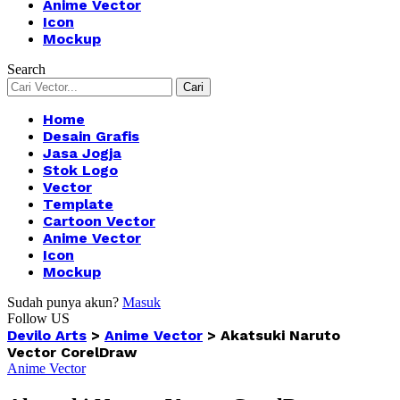
Anime Vector
Icon
Mockup
Search
Home
Desain Grafis
Jasa Jogja
Stok Logo
Vector
Template
Cartoon Vector
Anime Vector
Icon
Mockup
Sudah punya akun?
Masuk
Follow US
Devilo Arts
>
Anime Vector
>
Akatsuki Naruto
Vector CorelDraw
Anime Vector