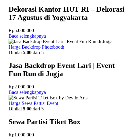
Dekorasi Kantor HUT RI – Dekorasi
17 Agustus di Yogyakarta
Rp
5.000.000
Baca selengkapnya
Harga Backdrop Photobooth
Dinilai
5.00
dari 5
Jasa Backdrop Event Lari | Event
Fun Run di Jogja
Rp
2.000.000
Baca selengkapnya
Harga Sewa Partisi Event
Dinilai
5.00
dari 5
Sewa Partisi Tiket Box
Rp
1.000.000