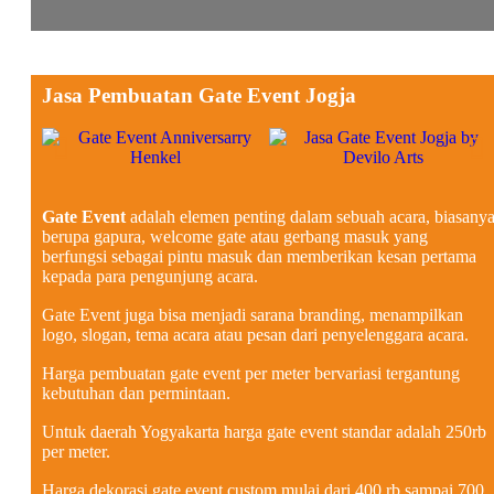
Jasa Pembuatan Gate Event Jogja
Gate Event
adalah elemen penting dalam sebuah acara, biasany
berupa gapura, welcome gate atau gerbang masuk yang
berfungsi sebagai pintu masuk dan memberikan kesan pertama
kepada para pengunjung acara.
Gate Event juga bisa menjadi sarana branding, menampilkan
logo, slogan, tema acara atau pesan dari penyelenggara acara.
Harga pembuatan gate event per meter bervariasi tergantung
kebutuhan dan permintaan.
Untuk daerah Yogyakarta harga gate event standar adalah 250rb
per meter.
Harga dekorasi gate event custom mulai dari 400 rb sampai 700