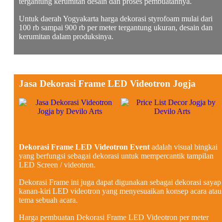
tergantung kerumitan desain dan proses pembuatannya.
Untuk daerah Yogyakarta harga dekorasi styrofoam mulai dari
100 rb sampai 900 rb per meter tergantung ukuran, desain dan
kerumitan dalam produksinya.
Jasa Dekorasi Frame LED Videotron Jogja
Dekorasi Frame LED Videotron Event
adalah visual bingkai
yang berfungsi sebagai dekorasi untuk mempercantik tampilan
LED Screen / videotron.
Dekorasi Frame ini juga dapat digunakan sebagai dekorasi sayap
kanan-kiri LED videotron yang menyesuaikan konsep acara atau
tema sebuah acara.
Harga pembuatan Dekorasi Frame LED Videotron per meter