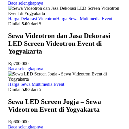
Baca selengkapnya
Harga Dekorasi Videotron
Harga Sewa Multimedia Event
Dinilai
5.00
dari 5
Sewa Videotron dan Jasa Dekorasi
LED Screen Videotron Event di
Yogyakarta
Rp
700.000
Baca selengkapnya
Harga Sewa Multimedia Event
Dinilai
5.00
dari 5
Sewa LED Screen Jogja – Sewa
Videotron Event di Yogyakarta
Rp
600.000
Baca selengkapnya