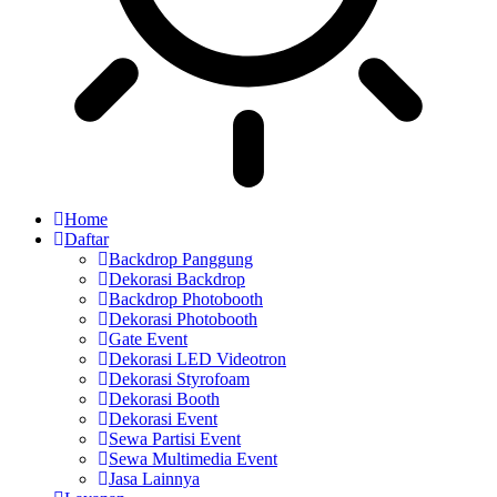
Home
Daftar
Backdrop Panggung
Dekorasi Backdrop
Backdrop Photobooth
Dekorasi Photobooth
Gate Event
Dekorasi LED Videotron
Dekorasi Styrofoam
Dekorasi Booth
Dekorasi Event
Sewa Partisi Event
Sewa Multimedia Event
Jasa Lainnya