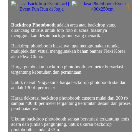
Backdrop Photobooth
adalah area atau backdrop yang
dirancang khusus untuk foto-foto di acara, biasanya
menggunakan desain background yang menarik.
Backdrop photobooth biasanya juga menggunakan rangka
multiplek dan visual menggunakan bahan banner Flexi Korea
atau Flexi China.
Harga pembuatan backdrop photobooth per meter bervariasi
tergantung kebutuhan dan permintaan.
Untuk daerah Yogyakarta harga backdrop photobooth standar
adalah 130 rb per meter.
Harga dekorasi backdrop photobooth custom mulai dari 200 rb
sampai 400 rb per meter tergantung kerumitan desain dan proses
pembuatannya.
Ukuran backdrop photobooth sangat bervariasi tergantung jenis
acara dan jumlah pengunjung, untuk ukuran backdrop
photobooth standar 4×3m.