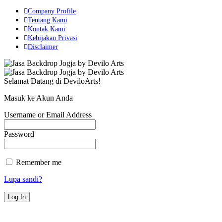
Company Profile
Tentang Kami
Kontak Kami
Kebijakan Privasi
Disclaimer
Selamat Datang di DeviloArts!
Masuk ke Akun Anda
Username or Email Address
Password
Remember me
Lupa sandi?