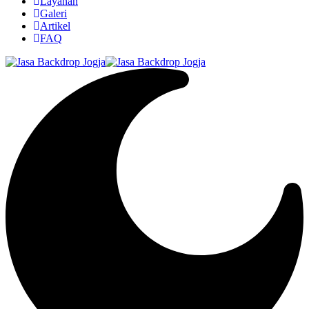
Layanan
Galeri
Artikel
FAQ