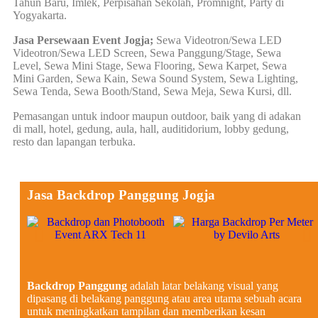
Tahun Baru, Imlek, Perpisahan Sekolah, Promnight, Party di
Yogyakarta.
Jasa Persewaan Event Jogja;
Sewa Videotron/Sewa LED
Videotron/Sewa LED Screen, Sewa Panggung/Stage, Sewa
Level, Sewa Mini Stage, Sewa Flooring, Sewa Karpet, Sewa
Mini Garden, Sewa Kain, Sewa Sound System, Sewa Lighting,
Sewa Tenda, Sewa Booth/Stand, Sewa Meja, Sewa Kursi, dll.
Pemasangan untuk indoor maupun outdoor, baik yang di adakan
di mall, hotel, gedung, aula, hall, auditidorium, lobby gedung,
resto dan lapangan terbuka.
Jasa Backdrop Panggung Jogja
Backdrop Panggung
adalah latar belakang visual yang
dipasang di belakang panggung atau area utama sebuah acara
untuk meningkatkan tampilan dan memberikan kesan