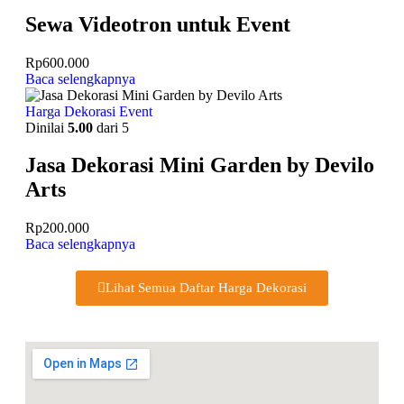
Sewa Videotron untuk Event
Rp
600.000
Baca selengkapnya
Harga Dekorasi Event
Dinilai
5.00
dari 5
Jasa Dekorasi Mini Garden by Devilo
Arts
Rp
200.000
Baca selengkapnya
Lihat Semua Daftar Harga Dekorasi