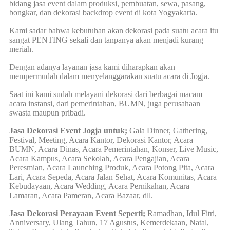
bidang jasa event dalam produksi, pembuatan, sewa, pasang,
bongkar, dan dekorasi backdrop event di kota Yogyakarta.
Kami sadar bahwa kebutuhan akan dekorasi pada suatu acara itu
sangat PENTING sekali dan tanpanya akan menjadi kurang
meriah.
Dengan adanya layanan jasa kami diharapkan akan
mempermudah dalam menyelanggarakan suatu acara di Jogja.
Saat ini kami sudah melayani dekorasi dari berbagai macam
acara instansi, dari pemerintahan, BUMN, juga perusahaan
swasta maupun pribadi.
Jasa Dekorasi Event Jogja untuk;
Gala Dinner, Gathering,
Festival, Meeting, Acara Kantor, Dekorasi Kantor, Acara
BUMN, Acara Dinas, Acara Pemerintahan, Konser, Live Music,
Acara Kampus, Acara Sekolah, Acara Pengajian, Acara
Peresmian, Acara Launching Produk, Acara Potong Pita, Acara
Lari, Acara Sepeda, Acara Jalan Sehat, Acara Komunitas, Acara
Kebudayaan, Acara Wedding, Acara Pernikahan, Acara
Lamaran, Acara Pameran, Acara Bazaar, dll.
Jasa Dekorasi Perayaan Event Seperti;
Ramadhan, Idul Fitri,
Anniversary, Ulang Tahun, 17 Agustus, Kemerdekaan, Natal,