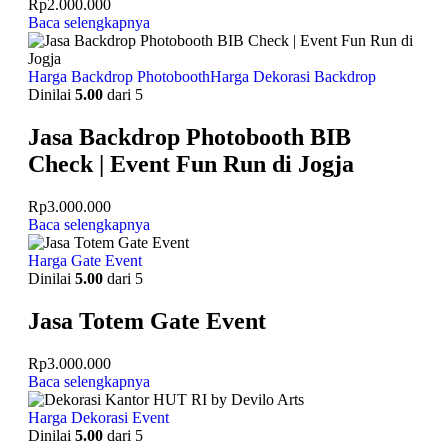
Rp
2.000.000
Baca selengkapnya
Harga Backdrop Photobooth
Harga Dekorasi Backdrop
Dinilai
5.00
dari 5
Jasa Backdrop Photobooth BIB
Check | Event Fun Run di Jogja
Rp
3.000.000
Baca selengkapnya
Harga Gate Event
Dinilai
5.00
dari 5
Jasa Totem Gate Event
Rp
3.000.000
Baca selengkapnya
Harga Dekorasi Event
Dinilai
5.00
dari 5