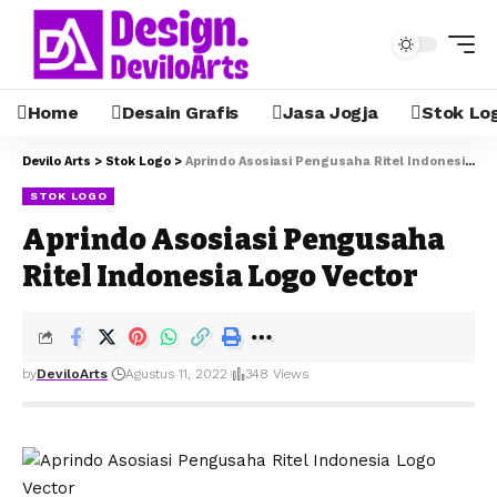
Home
Desain Grafis
Jasa Jogja
Stok Lo
Devilo Arts
>
Stok Logo
>
Aprindo Asosiasi Pengusaha Ritel Indonesia Logo Vector
STOK LOGO
Aprindo Asosiasi Pengusaha
Ritel Indonesia Logo Vector
by
DeviloArts
Agustus 11, 2022
348 Views