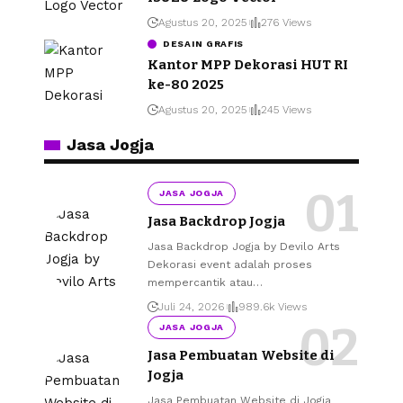
Agustus 20, 2025
276 Views
DESAIN GRAFIS
Kantor MPP Dekorasi HUT RI
ke-80 2025
Agustus 20, 2025
245 Views
Jasa Jogja
JASA JOGJA
Jasa Backdrop Jogja
Jasa Backdrop Jogja by Devilo Arts
Dekorasi event adalah proses
mempercantik atau
…
Juli 24, 2026
989.6k Views
JASA JOGJA
Jasa Pembuatan Website di
Jogja
Jasa Pembuatan Website di Jogja