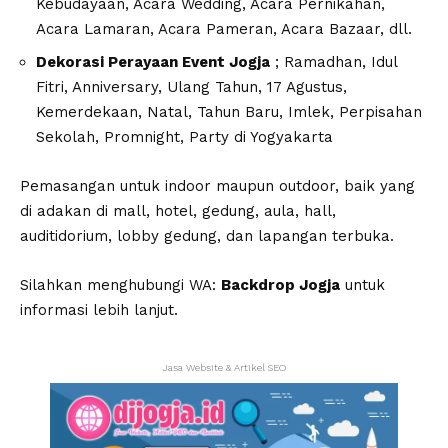
Kebudayaan, Acara Wedding, Acara Pernikahan,
Acara Lamaran, Acara Pameran, Acara Bazaar, dll.
Dekorasi Perayaan Event Jogja
; Ramadhan, Idul
Fitri, Anniversary, Ulang Tahun, 17 Agustus,
Kemerdekaan, Natal, Tahun Baru, Imlek, Perpisahan
Sekolah, Promnight, Party di Yogyakarta
Pemasangan untuk indoor maupun outdoor, baik yang
di adakan di mall, hotel, gedung, aula, hall,
auditidorium, lobby gedung, dan lapangan terbuka.
Silahkan menghubungi WA:
Backdrop Jogja
untuk
informasi lebih lanjut.
Jasa Website & Artikel SEO