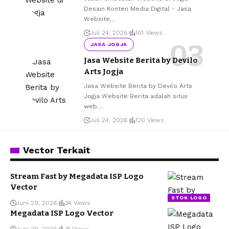
Desain Konten Media Digital - Jasa
Website
…
Juli 24, 2026
101 Views
JASA JOGJA
Jasa Website Berita by Devilo
Arts Jogja
Jasa Website Berita by Devilo Arts
Jogja Website Berita adalah situs
web
…
Juli 24, 2026
120 Views
Vector Terkait
Stream Fast by Megadata ISP Logo
Vector
STOK LOGO
Juni 29, 2026
34 Views
Megadata ISP Logo Vector
Juni 29, 2026
31 Views