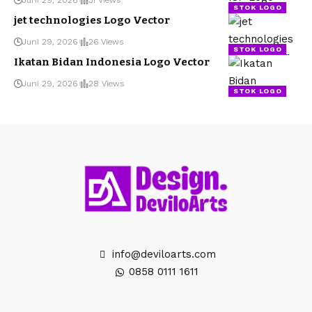
STOK LOGO
jet technologies Logo Vector
Juni 29, 2026
26 Views
STOK LOGO
Ikatan Bidan Indonesia Logo Vector
Juni 29, 2026
28 Views
STOK LOGO
info@deviloarts.com
0858 0111 1611