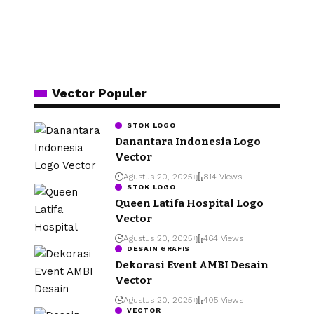
Vector Populer
STOK LOGO
Danantara Indonesia Logo
Vector
Agustus 20, 2025
814 Views
STOK LOGO
Queen Latifa Hospital Logo
Vector
Agustus 20, 2025
464 Views
DESAIN GRAFIS
Dekorasi Event AMBI Desain
Vector
Agustus 20, 2025
405 Views
VECTOR