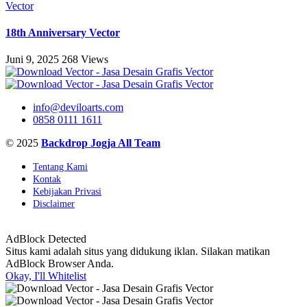
Vector
18th Anniversary Vector
Juni 9, 2025
268 Views
info@deviloarts.com
0858 0111 1611
© 2025
Backdrop Jogja All Team
Tentang Kami
Kontak
Kebijakan Privasi
Disclaimer
AdBlock Detected
Situs kami adalah situs yang didukung iklan. Silakan matikan
AdBlock Browser Anda.
Okay, I'll Whitelist