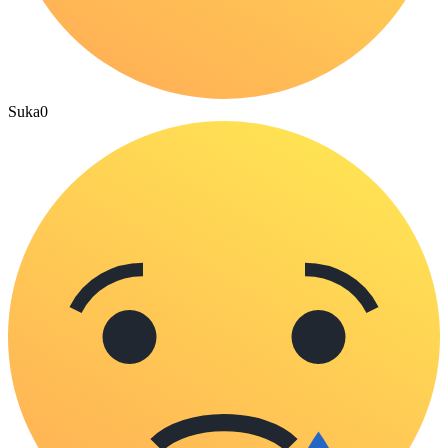
Suka
0