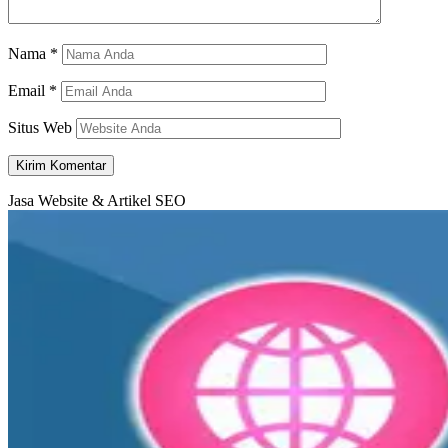
Nama
*
Email
*
Situs Web
Jasa Website & Artikel SEO