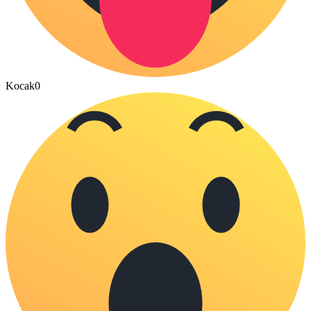
Kocak
0