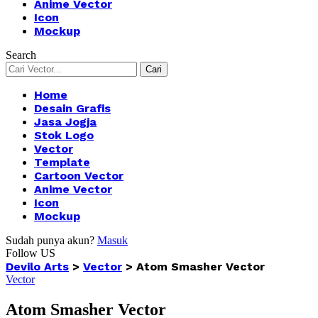
Anime Vector
Icon
Mockup
Search
Home
Desain Grafis
Jasa Jogja
Stok Logo
Vector
Template
Cartoon Vector
Anime Vector
Icon
Mockup
Sudah punya akun?
Masuk
Follow US
Devilo Arts
>
Vector
>
Atom Smasher Vector
Vector
Atom Smasher Vector