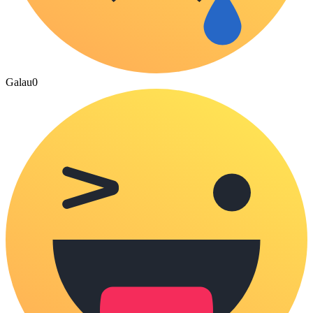
Galau
0