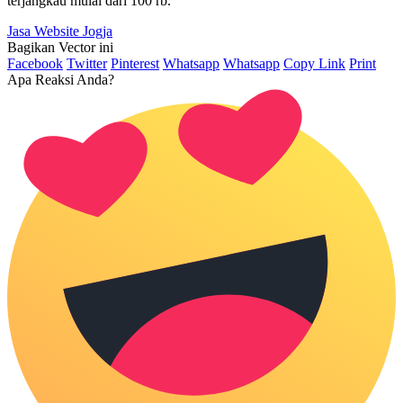
terjangkau mulai dari 100 rb.
Jasa Website Jogja
Bagikan Vector ini
Facebook
Twitter
Pinterest
Whatsapp
Whatsapp
Copy Link
Print
Apa Reaksi Anda?