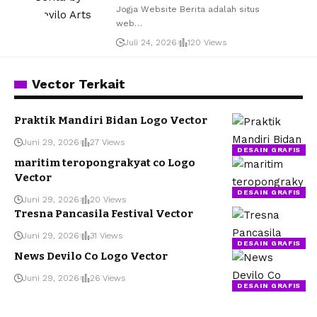
Jogja Website Berita adalah situs
web
…
Juli 24, 2026
120 Views
Vector Terkait
Praktik Mandiri Bidan Logo Vector
Juni 29, 2026
27 Views
DESAIN GRAFIS
maritim teropongrakyat co Logo
Vector
DESAIN GRAFIS
Juni 29, 2026
20 Views
Tresna Pancasila Festival Vector
Juni 29, 2026
31 Views
DESAIN GRAFIS
News Devilo Co Logo Vector
Juni 29, 2026
26 Views
DESAIN GRAFIS