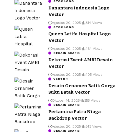
STOK LOGO
Danantara Indonesia Logo
Vector
Agustus 20, 2025
814 Views
STOK LOGO
Queen Latifa Hospital Logo
Vector
Agustus 20, 2025
464 Views
DESAIN GRAFIS
Dekorasi Event AMBI Desain
Vector
Agustus 20, 2025
405 Views
VECTOR
Desain Ornamen Batik Gorga
Suku Batak Vector
Oktober 14, 2025
355 Views
DESAIN GRAFIS
Pertamina Patra Niaga
Backdrop Vector
Agustus 20, 2025
343 Views
DESAIN GRAFIS