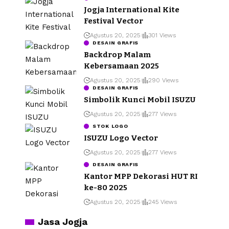
Jogja International Kite
Festival Vector
Agustus 20, 2025
301 Views
DESAIN GRAFIS
Backdrop Malam
Kebersamaan 2025
Agustus 20, 2025
290 Views
DESAIN GRAFIS
Simbolik Kunci Mobil ISUZU
Agustus 20, 2025
277 Views
STOK LOGO
ISUZU Logo Vector
Agustus 20, 2025
277 Views
DESAIN GRAFIS
Kantor MPP Dekorasi HUT RI
ke-80 2025
Agustus 20, 2025
245 Views
Jasa Jogja