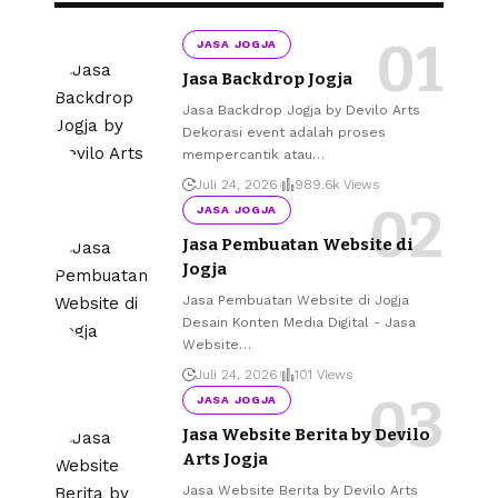
JASA JOGJA
Jasa Backdrop Jogja
Jasa Backdrop Jogja by Devilo Arts
Dekorasi event adalah proses
mempercantik atau
…
Juli 24, 2026
989.6k Views
JASA JOGJA
Jasa Pembuatan Website di
Jogja
Jasa Pembuatan Website di Jogja
Desain Konten Media Digital - Jasa
Website
…
Juli 24, 2026
101 Views
JASA JOGJA
Jasa Website Berita by Devilo
Arts Jogja
Jasa Website Berita by Devilo Arts