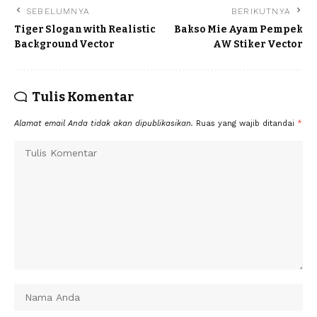
SEBELUMNYA
BERIKUTNYA
Tiger Slogan with Realistic
Bakso Mie Ayam Pempek
Background Vector
AW Stiker Vector
Tulis Komentar
Alamat email Anda tidak akan dipublikasikan.
Ruas yang wajib ditandai
*