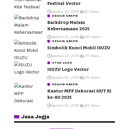
Festival Vector
Agustus 20, 2025
301 Views
DESAIN GRAFIS
Backdrop Malam
Kebersamaan 2025
Agustus 20, 2025
290 Views
DESAIN GRAFIS
Simbolik Kunci Mobil ISUZU
Agustus 20, 2025
277 Views
STOK LOGO
ISUZU Logo Vector
Agustus 20, 2025
276 Views
DESAIN GRAFIS
Kantor MPP Dekorasi HUT RI
ke-80 2025
Agustus 20, 2025
245 Views
Jasa Jogja