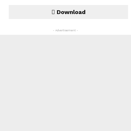
Download
- Advertisement -