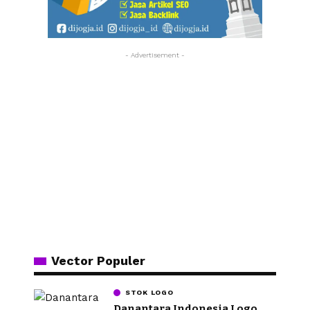
- Advertisement -
Vector Populer
STOK LOGO
Danantara Indonesia Logo