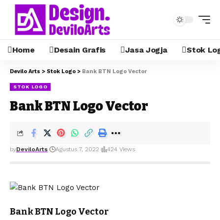
Home
Desain Grafis
Jasa Jogja
Stok Lo
Devilo Arts
>
Stok Logo
>
Bank BTN Logo Vector
STOK LOGO
Bank BTN Logo Vector
by
DeviloArts
Agustus 7, 2022
424 Views
Bank BTN Logo Vector