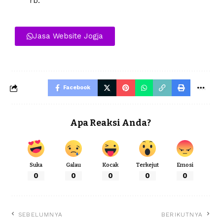
rb.
Jasa Website Jogja
Facebook
Apa Reaksi Anda?
Suka
Galau
Kocak
Terkejut
Emosi
0
0
0
0
0
SEBELUMNYA
BERIKUTNYA