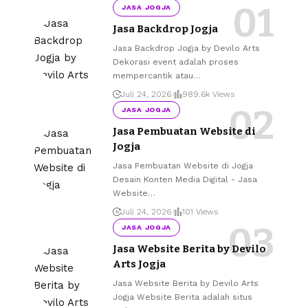
JASA JOGJA
Jasa Backdrop Jogja
Jasa Backdrop Jogja by Devilo Arts
Dekorasi event adalah proses
mempercantik atau
…
Juli 24, 2026
989.6k Views
JASA JOGJA
Jasa Pembuatan Website di
Jogja
Jasa Pembuatan Website di Jogja
Desain Konten Media Digital - Jasa
Website
…
Juli 24, 2026
101 Views
JASA JOGJA
Jasa Website Berita by Devilo
Arts Jogja
Jasa Website Berita by Devilo Arts
Jogja Website Berita adalah situs