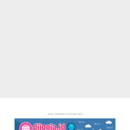
Jasa Website & Artikel SEO