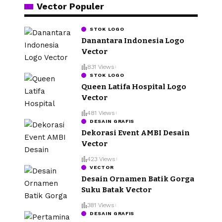
Vector Populer
STOK LOGO
Danantara Indonesia Logo
Vector
831 Views
STOK LOGO
Queen Latifa Hospital Logo
Vector
481 Views
DESAIN GRAFIS
Dekorasi Event AMBI Desain
Vector
423 Views
VECTOR
Desain Ornamen Batik Gorga
Suku Batak Vector
381 Views
DESAIN GRAFIS