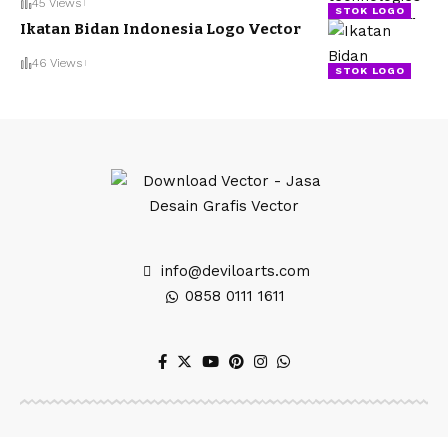
45 Views
STOK LOGO
Ikatan Bidan Indonesia Logo Vector
46 Views
STOK LOGO
info@deviloarts.com
0858 0111 1611