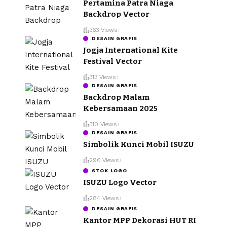
Pertamina Patra Niaga
Backdrop Vector
363 Views
DESAIN GRAFIS
Jogja International Kite
Festival Vector
313 Views
DESAIN GRAFIS
Backdrop Malam
Kebersamaan 2025
310 Views
DESAIN GRAFIS
Simbolik Kunci Mobil ISUZU
296 Views
STOK LOGO
ISUZU Logo Vector
284 Views
DESAIN GRAFIS
Kantor MPP Dekorasi HUT RI