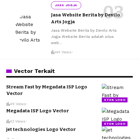
JASA JOGJA
Jasa Website Berita by Devilo
Arts Jogja
Jasa Website Berita by Devilo Arts
Jogja Website Berita adalah situs
web
…
144 Views
Vector Terkait
Stream Fast by Megadata ISP Logo
Vector
STOK LOGO
49 Views
Megadata ISP Logo Vector
43 Views
STOK LOGO
jet technologies Logo Vector