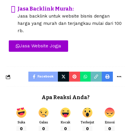
Jasa Backlink Murah:
Jasa backlink untuk website bisnis dengan
harga yang murah dan terjangkau mulai dari 100
rb.
Jasa Website Jogja
Facebook
Apa Reaksi Anda?
Suka
Galau
Kocak
Terkejut
Emosi
0
0
0
0
0