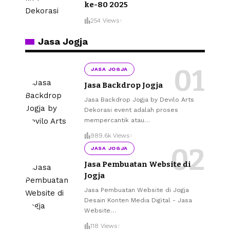
ke-80 2025
254 Views
Jasa Jogja
JASA JOGJA
Jasa Backdrop Jogja
Jasa Backdrop Jogja by Devilo Arts
Dekorasi event adalah proses
mempercantik atau
…
989.6k Views
JASA JOGJA
Jasa Pembuatan Website di
Jogja
Jasa Pembuatan Website di Jogja
Desain Konten Media Digital - Jasa
Website
…
118 Views