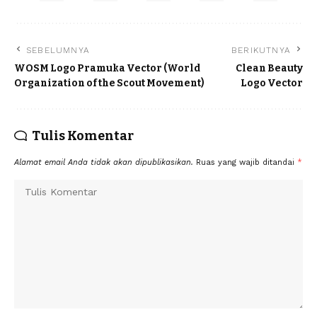
SEBELUMNYA
BERIKUTNYA
WOSM Logo Pramuka Vector (World
Clean Beauty
Organization of the Scout Movement)
Logo Vector
Tulis Komentar
Alamat email Anda tidak akan dipublikasikan.
Ruas yang wajib ditandai
*