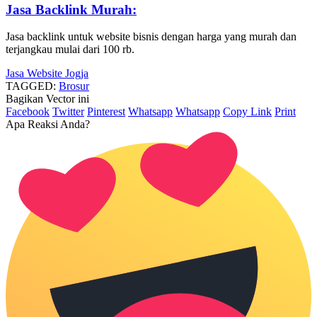
Jasa Backlink Murah:
Jasa backlink untuk website bisnis dengan harga yang murah dan
terjangkau mulai dari 100 rb.
Jasa Website Jogja
TAGGED:
Brosur
Bagikan Vector ini
Facebook
Twitter
Pinterest
Whatsapp
Whatsapp
Copy Link
Print
Apa Reaksi Anda?