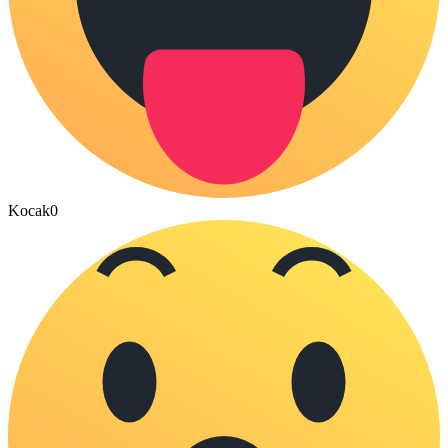
Kocak
0