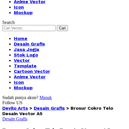
Anime Vector
Icon
Mockup
Search
Home
Desain Grafis
Jasa Jogja
Stok Logo
Vector
Template
Cartoon Vector
Anime Vector
Icon
Mockup
Sudah punya akun?
Masuk
Follow US
Devilo Arts
>
Desain Grafis
>
Brosur Cokro Telo
Desain Vector A5
Desain Grafis