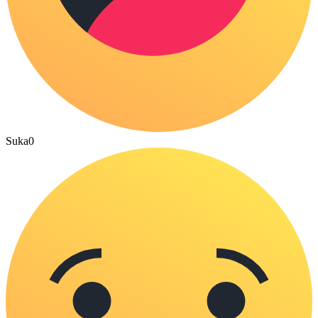
Suka
0