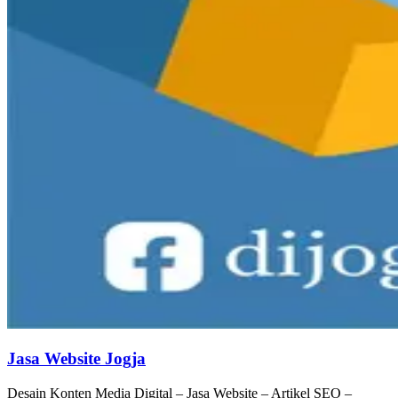
Jasa Website Jogja
Desain Konten Media Digital – Jasa Website – Artikel SEO –