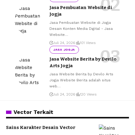
Jasa Pembuatan Website di
Jogja
Jasa Pembuatan Website di Jogja
Desain Konten Media Digital - Jasa
Website
…
Juli 24, 2026
101 Views
JASA JOGJA
Jasa Website Berita by Devilo
Arts Jogja
Jasa Website Berita by Devilo Arts
Jogja Website Berita adalah situs
web
…
Juli 24, 2026
120 Views
Vector Terkait
Sains Karakter Desain Vector