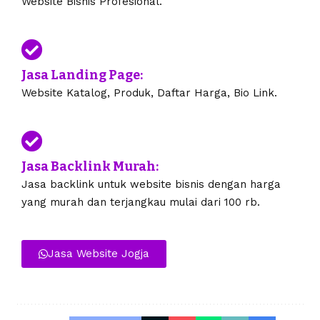
Website Bisnis Profesional.
Jasa Landing Page:
Website Katalog, Produk, Daftar Harga, Bio Link.
Jasa Backlink Murah:
Jasa backlink untuk website bisnis dengan harga
yang murah dan terjangkau mulai dari 100 rb.
Jasa Website Jogja