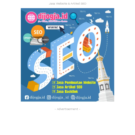
Jasa Website & Artikel SEO
- Advertisement -