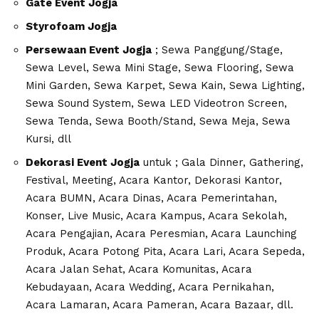
Gate Event Jogja
Styrofoam Jogja
Persewaan Event Jogja
; Sewa Panggung/Stage,
Sewa Level, Sewa Mini Stage, Sewa Flooring, Sewa
Mini Garden, Sewa Karpet, Sewa Kain, Sewa Lighting,
Sewa Sound System, Sewa LED Videotron Screen,
Sewa Tenda, Sewa Booth/Stand, Sewa Meja, Sewa
Kursi, dll
Dekorasi Event Jogja
untuk ; Gala Dinner, Gathering,
Festival, Meeting, Acara Kantor, Dekorasi Kantor,
Acara BUMN, Acara Dinas, Acara Pemerintahan,
Konser, Live Music, Acara Kampus, Acara Sekolah,
Acara Pengajian, Acara Peresmian, Acara Launching
Produk, Acara Potong Pita, Acara Lari, Acara Sepeda,
Acara Jalan Sehat, Acara Komunitas, Acara
Kebudayaan, Acara Wedding, Acara Pernikahan,
Acara Lamaran, Acara Pameran, Acara Bazaar, dll.