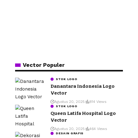
Vector Populer
STOK LOGO
Danantara Indonesia Logo
Vector
Agustus 20, 2025
814 Views
STOK LOGO
Queen Latifa Hospital Logo
Vector
Agustus 20, 2025
464 Views
DESAIN GRAFIS