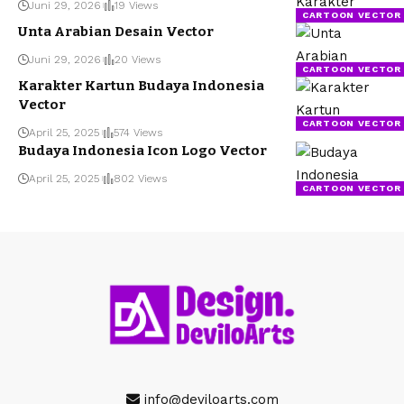
Juni 29, 2026
19 Views
CARTOON VECTOR
Unta Arabian Desain Vector
Juni 29, 2026
20 Views
CARTOON VECTOR
Karakter Kartun Budaya Indonesia
Vector
CARTOON VECTOR
April 25, 2025
574 Views
Budaya Indonesia Icon Logo Vector
April 25, 2025
802 Views
CARTOON VECTOR
info@deviloarts.com