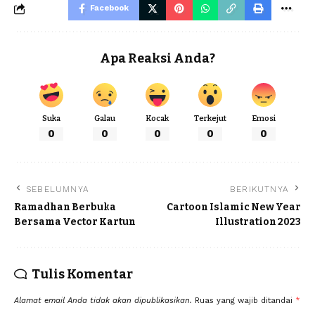
Facebook
Apa Reaksi Anda?
Suka
Galau
Kocak
Terkejut
Emosi
0
0
0
0
0
SEBELUMNYA
BERIKUTNYA
Ramadhan Berbuka
Cartoon Islamic New Year
Bersama Vector Kartun
Illustration 2023
Tulis Komentar
Alamat email Anda tidak akan dipublikasikan.
Ruas yang wajib ditandai
*