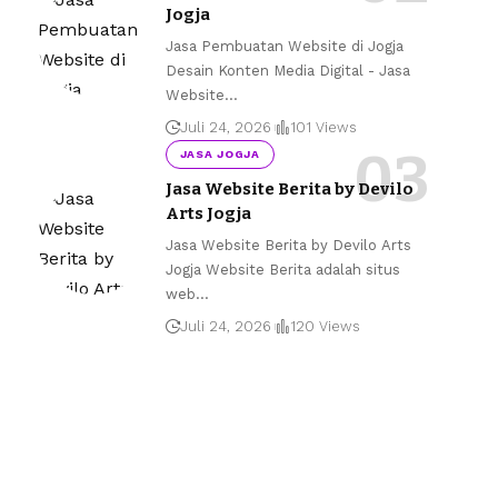
Jogja
Jasa Pembuatan Website di Jogja
Desain Konten Media Digital - Jasa
Website
…
Juli 24, 2026
101 Views
JASA JOGJA
Jasa Website Berita by Devilo
Arts Jogja
Jasa Website Berita by Devilo Arts
Jogja Website Berita adalah situs
web
…
Juli 24, 2026
120 Views