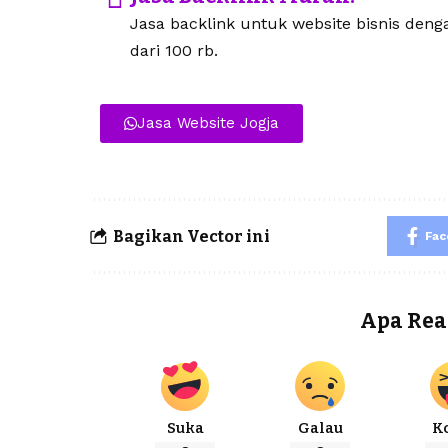
Jasa backlink untuk website bisnis den
dari 100 rb.
Jasa Website Jogja
Bagikan Vector ini
Fa
Apa Rea
Suka
Galau
K