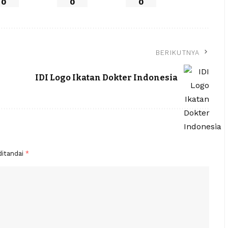
0
0
0
BERIKUTNYA
IDI Logo Ikatan Dokter Indonesia
ditandai
*