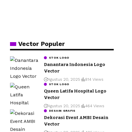
Vector Populer
STOK LOGO
Danantara Indonesia Logo
Vector
Agustus 20, 2025
814 Views
STOK LOGO
Queen Latifa Hospital Logo
Vector
Agustus 20, 2025
464 Views
DESAIN GRAFIS
Dekorasi Event AMBI Desain
Vector