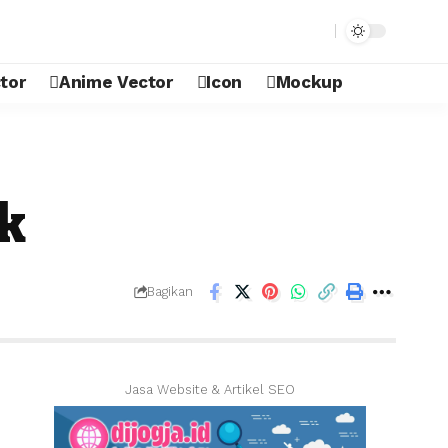
tor
Anime Vector
Icon
Mockup
k
Bagikan
Jasa Website & Artikel SEO