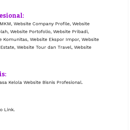
esional:
UMKM, Website Company Profile, Website
lah, Website Portofolio, Website Pribadi,
te Komunitas, Website Ekspor Impor, Website
 Estate, Website Tour dan Travel, Website
is:
sa Kelola Website Bisnis Profesional.
o Link.