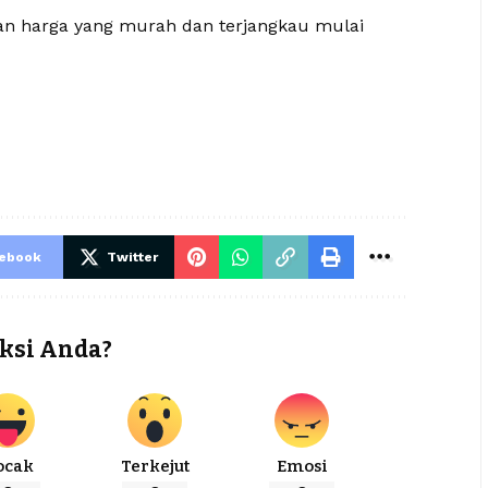
gan harga yang murah dan terjangkau mulai
cebook
Twitter
ksi Anda?
ocak
Terkejut
Emosi