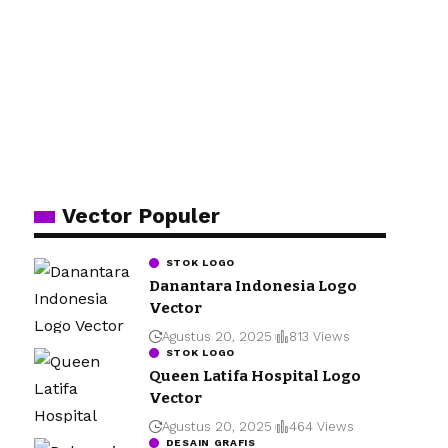
Vector Populer
STOK LOGO
Danantara Indonesia Logo
Vector
Agustus 20, 2025
813 Views
STOK LOGO
Queen Latifa Hospital Logo
Vector
Agustus 20, 2025
464 Views
DESAIN GRAFIS