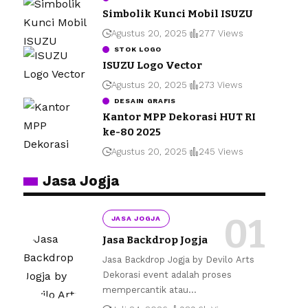
Simbolik Kunci Mobil ISUZU
Agustus 20, 2025
277 Views
STOK LOGO
ISUZU Logo Vector
Agustus 20, 2025
273 Views
DESAIN GRAFIS
Kantor MPP Dekorasi HUT RI
ke-80 2025
Agustus 20, 2025
245 Views
Jasa Jogja
JASA JOGJA
Jasa Backdrop Jogja
Jasa Backdrop Jogja by Devilo Arts
Dekorasi event adalah proses
mempercantik atau
…