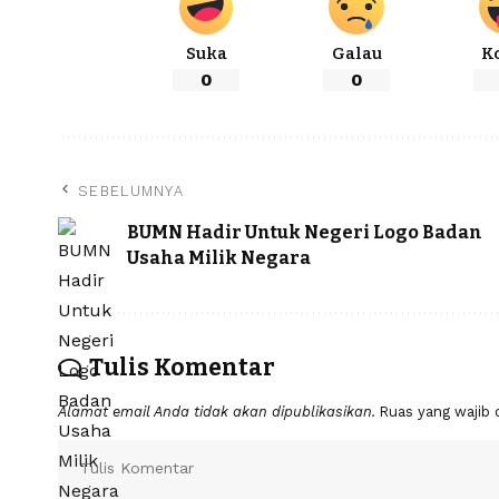
Suka
Galau
K
0
0
SEBELUMNYA
BUMN Hadir Untuk Negeri Logo Badan
Usaha Milik Negara
Tulis Komentar
Alamat email Anda tidak akan dipublikasikan.
Ruas yang wajib 