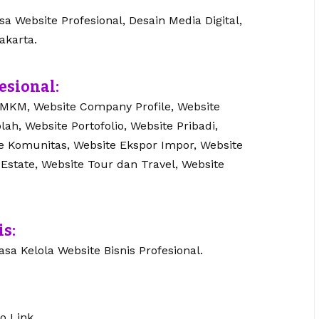
 Website Profesional, Desain Media Digital,
akarta.
esional:
UMKM, Website Company Profile, Website
lah, Website Portofolio, Website Pribadi,
te Komunitas, Website Ekspor Impor, Website
 Estate, Website Tour dan Travel, Website
is:
sa Kelola Website Bisnis Profesional.
o Link.