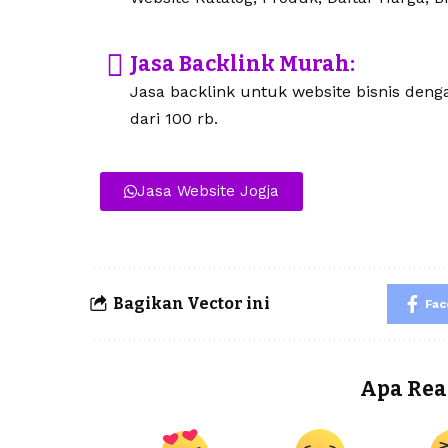
Jasa Backlink Murah:
Jasa backlink untuk website bisnis den
dari 100 rb.
Jasa Website Jogja
Bagikan Vector ini
Fa
Apa Rea