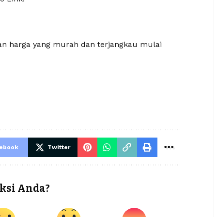
gan harga yang murah dan terjangkau mulai
cebook
Twitter
ksi Anda?