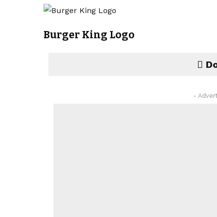
Burger King Logo
Do
- Adver