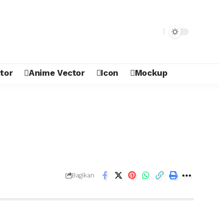
tor
Anime Vector
Icon
Mockup
Bagikan