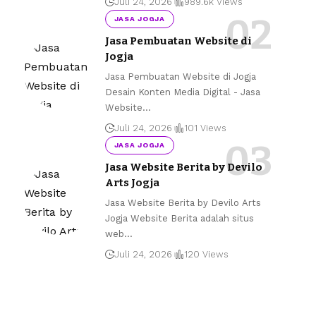
Juli 24, 2026
989.6k Views
JASA JOGJA
Jasa Pembuatan Website di
Jogja
Jasa Pembuatan Website di Jogja
Desain Konten Media Digital - Jasa
Website
…
Juli 24, 2026
101 Views
JASA JOGJA
Jasa Website Berita by Devilo
Arts Jogja
Jasa Website Berita by Devilo Arts
Jogja Website Berita adalah situs
web
…
Juli 24, 2026
120 Views