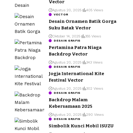
Vector
Agustus 20, 2025
405 Views
VECTOR
Desain Ornamen Batik Gorga
Suku Batak Vector
Oktober 14, 2025
355 Views
DESAIN GRAFIS
Pertamina Patra Niaga
Backdrop Vector
Agustus 20, 2025
343 Views
DESAIN GRAFIS
Jogja International Kite
Festival Vector
Agustus 20, 2025
302 Views
DESAIN GRAFIS
Backdrop Malam
Kebersamaan 2025
Agustus 20, 2025
290 Views
DESAIN GRAFIS
Simbolik Kunci Mobil ISUZU