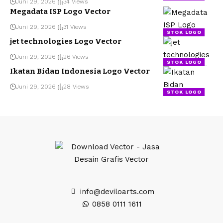
Juni 29, 2026
34 Views
Megadata ISP Logo Vector
Juni 29, 2026
31 Views
STOK LOGO
jet technologies Logo Vector
Juni 29, 2026
26 Views
STOK LOGO
Ikatan Bidan Indonesia Logo Vector
Juni 29, 2026
28 Views
STOK LOGO
info@deviloarts.com
0858 0111 1611