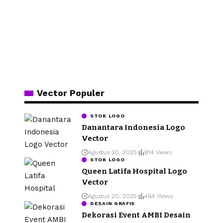
Vector Populer
STOK LOGO
Danantara Indonesia Logo
Vector
Agustus 20, 2025
814 Views
STOK LOGO
Queen Latifa Hospital Logo
Vector
Agustus 20, 2025
464 Views
DESAIN GRAFIS
Dekorasi Event AMBI Desain