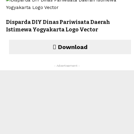
Disparda DIY Dinas Pariwisata Daerah
Istimewa Yogyakarta Logo Vector
Download
- Advertisement -