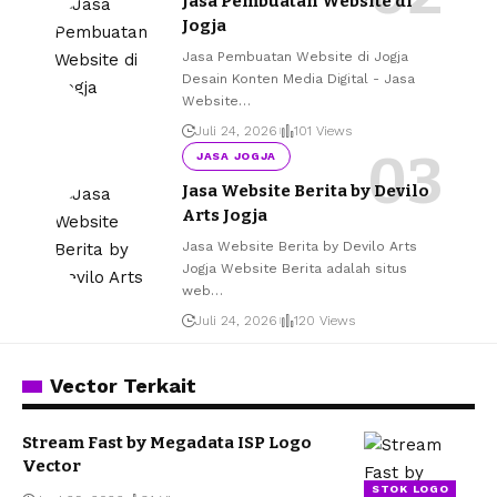
Jasa Pembuatan Website di
Jogja
Jasa Pembuatan Website di Jogja
Desain Konten Media Digital - Jasa
Website
…
Juli 24, 2026
101 Views
JASA JOGJA
Jasa Website Berita by Devilo
Arts Jogja
Jasa Website Berita by Devilo Arts
Jogja Website Berita adalah situs
web
…
Juli 24, 2026
120 Views
Vector Terkait
Stream Fast by Megadata ISP Logo
Vector
STOK LOGO