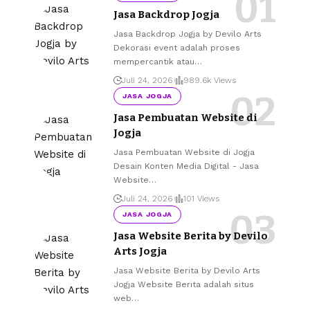
Jasa Backdrop Jogja
Jasa Backdrop Jogja by Devilo Arts
Dekorasi event adalah proses
mempercantik atau
…
Juli 24, 2026
989.6k Views
JASA JOGJA
Jasa Pembuatan Website di
Jogja
Jasa Pembuatan Website di Jogja
Desain Konten Media Digital - Jasa
Website
…
Juli 24, 2026
101 Views
JASA JOGJA
Jasa Website Berita by Devilo
Arts Jogja
Jasa Website Berita by Devilo Arts
Jogja Website Berita adalah situs
web
…