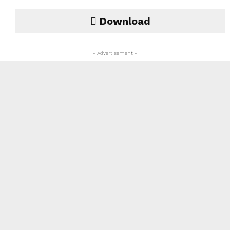
Download
- Advertisement -