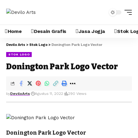
Home
Desain Grafis
Jasa Jogja
Stok Lo
Devilo Arts
>
Stok Logo
>
Donington Park Logo Vector
STOK LOGO
Donington Park Logo Vector
by
DeviloArts
Agustus 11, 2022
290 Views
Donington Park Logo Vector