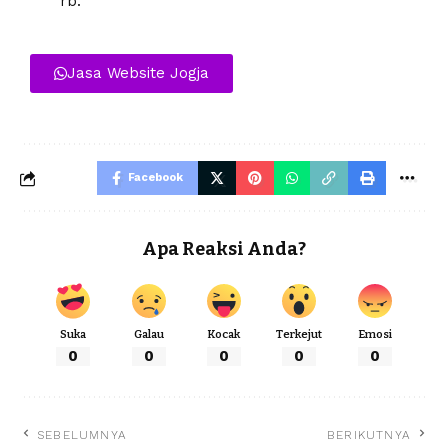
rb.
Jasa Website Jogja
Facebook
Apa Reaksi Anda?
Suka
Galau
Kocak
Terkejut
Emosi
0
0
0
0
0
SEBELUMNYA
BERIKUTNYA