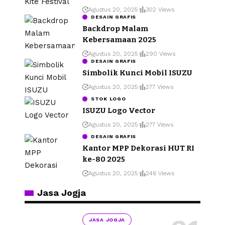
Agustus 20, 2025
302 Views
DESAIN GRAFIS
Backdrop Malam
Kebersamaan 2025
Agustus 20, 2025
290 Views
DESAIN GRAFIS
Simbolik Kunci Mobil ISUZU
Agustus 20, 2025
277 Views
STOK LOGO
ISUZU Logo Vector
Agustus 20, 2025
277 Views
DESAIN GRAFIS
Kantor MPP Dekorasi HUT RI
ke-80 2025
Agustus 20, 2025
246 Views
Jasa Jogja
JASA JOGJA