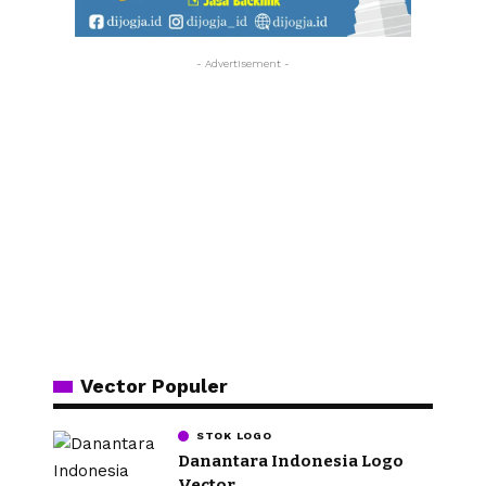
- Advertisement -
Vector Populer
STOK LOGO
Danantara Indonesia Logo
Vector