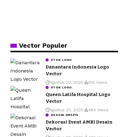
Vector Populer
STOK LOGO
Danantara Indonesia Logo
Vector
Agustus 20, 2025
815 Views
STOK LOGO
Queen Latifa Hospital Logo
Vector
Agustus 20, 2025
464 Views
DESAIN GRAFIS
Dekorasi Event AMBI Desain
Vector