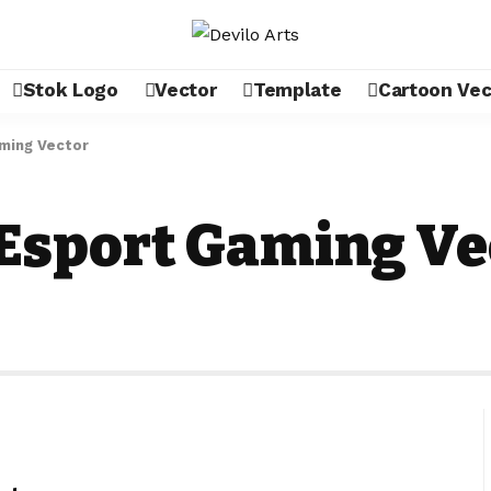
Stok Logo
Vector
Template
Cartoon Vec
ming Vector
Esport Gaming Ve