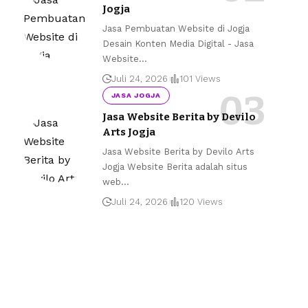
Jogja
Jasa Pembuatan Website di Jogja
Desain Konten Media Digital - Jasa
Website
…
Juli 24, 2026
101 Views
JASA JOGJA
Jasa Website Berita by Devilo
Arts Jogja
Jasa Website Berita by Devilo Arts
Jogja Website Berita adalah situs
web
…
Juli 24, 2026
120 Views