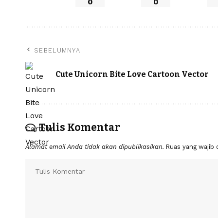
0
0
SEBELUMNYA
Cute Unicorn Bite Love Cartoon Vector
Tulis Komentar
Alamat email Anda tidak akan dipublikasikan.
Ruas yang wajib 