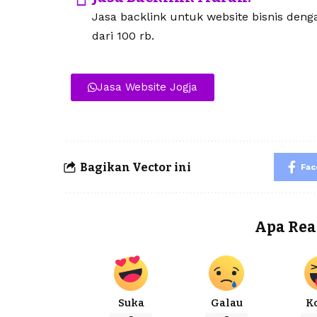
Jasa backlink untuk website bisnis den
dari 100 rb.
Jasa Website Jogja
Bagikan Vector ini
Fa
Apa Rea
Suka
Galau
K