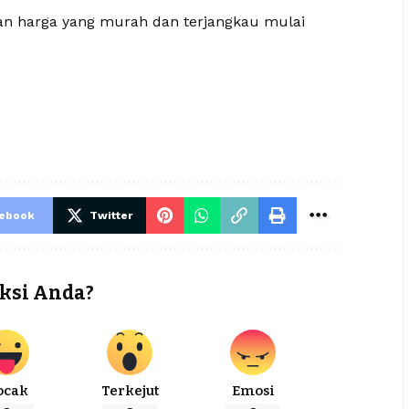
gan harga yang murah dan terjangkau mulai
cebook
Twitter
ksi Anda?
ocak
Terkejut
Emosi