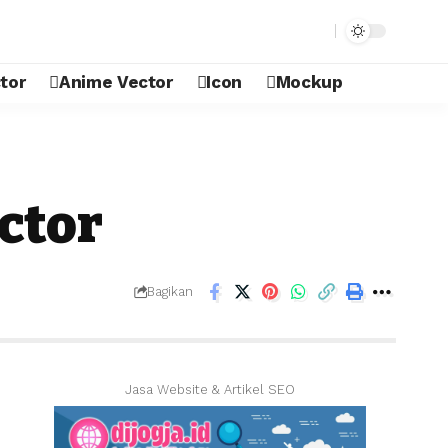
tor
Anime Vector
Icon
Mockup
ctor
Bagikan
Jasa Website & Artikel SEO