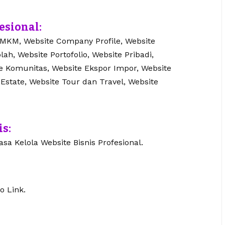
esional:
UMKM, Website Company Profile, Website
lah, Website Portofolio, Website Pribadi,
te Komunitas, Website Ekspor Impor, Website
 Estate, Website Tour dan Travel, Website
is:
sa Kelola Website Bisnis Profesional.
o Link.