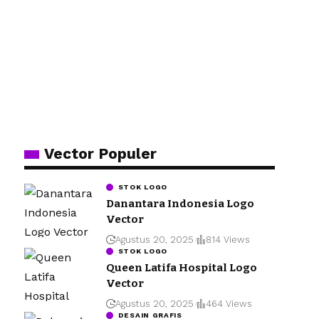
Vector Populer
STOK LOGO
Danantara Indonesia Logo
Vector
Agustus 20, 2025
814 Views
STOK LOGO
Queen Latifa Hospital Logo
Vector
Agustus 20, 2025
464 Views
DESAIN GRAFIS