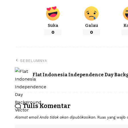
Suka
Galau
K
0
0
SEBELUMNYA
Flat Indonesia Independence Day Back
Tulis Komentar
Alamat email Anda tidak akan dipublikasikan.
Ruas yang wajib 