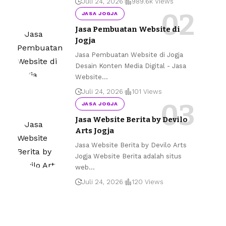
Juli 24, 2026
989.6k Views
JASA JOGJA
Jasa Pembuatan Website di
Jogja
Jasa Pembuatan Website di Jogja
Desain Konten Media Digital - Jasa
Website
…
Juli 24, 2026
101 Views
JASA JOGJA
Jasa Website Berita by Devilo
Arts Jogja
Jasa Website Berita by Devilo Arts
Jogja Website Berita adalah situs
web
…
Juli 24, 2026
120 Views