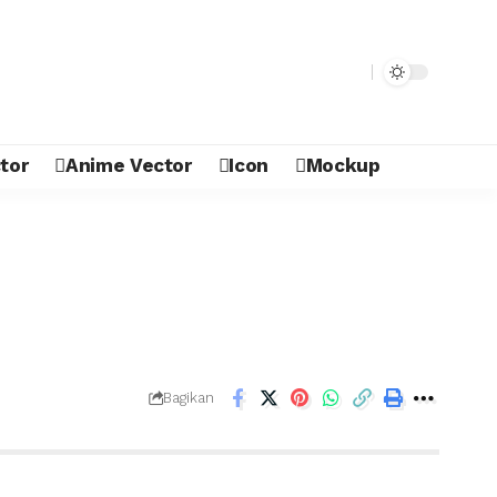
tor
Anime Vector
Icon
Mockup
Bagikan