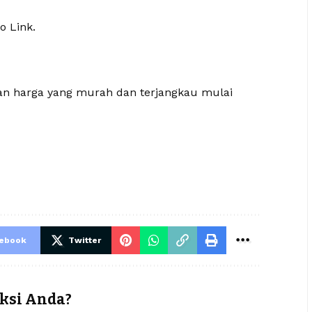
o Link.
gan harga yang murah dan terjangkau mulai
cebook
Twitter
ksi Anda?