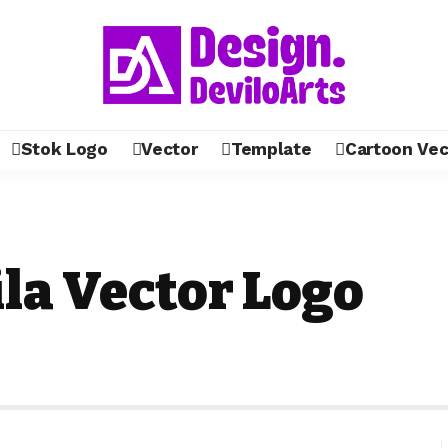
Stok Logo
Vector
Template
Cartoon Vec
la Vector Logo