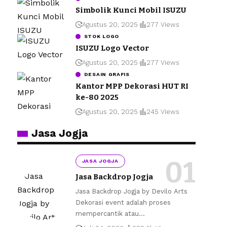
Simbolik Kunci Mobil ISUZU
Agustus 20, 2025
277 Views
STOK LOGO
ISUZU Logo Vector
Agustus 20, 2025
277 Views
DESAIN GRAFIS
Kantor MPP Dekorasi HUT RI
ke-80 2025
Agustus 20, 2025
245 Views
Jasa Jogja
JASA JOGJA
Jasa Backdrop Jogja
Jasa Backdrop Jogja by Devilo Arts
Dekorasi event adalah proses
mempercantik atau
…