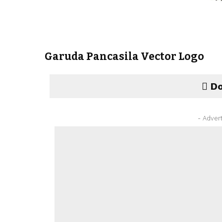
Garuda Pancasila Vector Logo
Do
- Adver