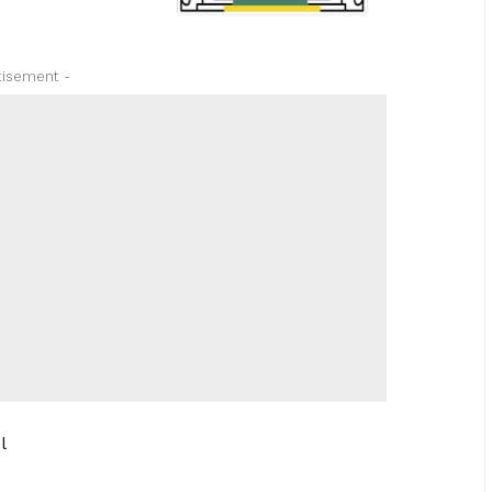
tisement -