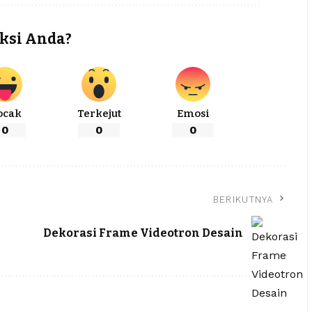
ksi Anda?
ocak
Terkejut
Emosi
0
0
0
BERIKUTNYA
Dekorasi Frame Videotron Desain