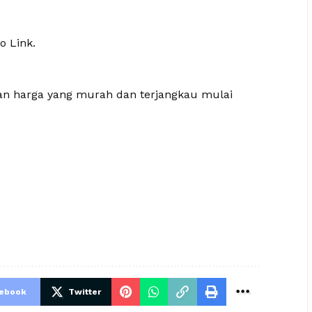
o Link.
gan harga yang murah dan terjangkau mulai
cebook
Twitter