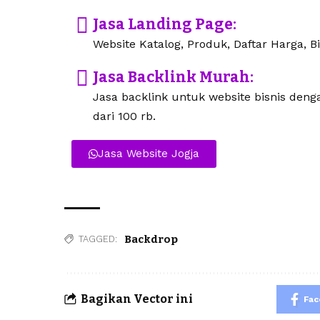
Jasa Landing Page:
Website Katalog, Produk, Daftar Harga, Bi
Jasa Backlink Murah:
Jasa backlink untuk website bisnis den
dari 100 rb.
Jasa Website Jogja
Backdrop
TAGGED:
Bagikan Vector ini
Fa