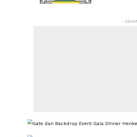
- Adver