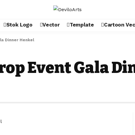
Stok Logo
Vector
Template
Cartoon Vec
la Dinner Henkel
rop Event Gala Di