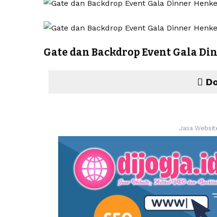
Gate dan Backdrop Event Gala Di
Do
Jasa Websit