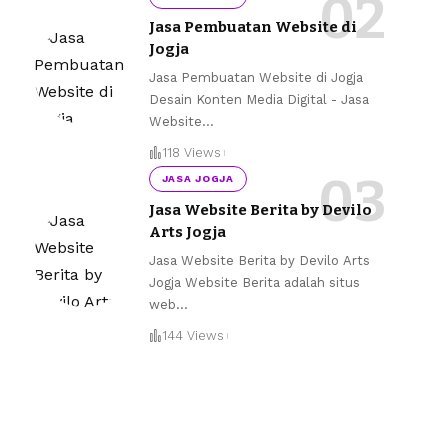
Jasa Pembuatan Website di
Jogja
Jasa Pembuatan Website di Jogja
Desain Konten Media Digital - Jasa
Website
…
118 Views
JASA JOGJA
Jasa Website Berita by Devilo
Arts Jogja
Jasa Website Berita by Devilo Arts
Jogja Website Berita adalah situs
web
…
144 Views