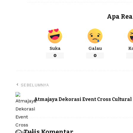
Apa Rea
Suka
Galau
K
0
0
SEBELUMNYA
Atmajaya Dekorasi Event Cross Cultural
Tulis Komentar