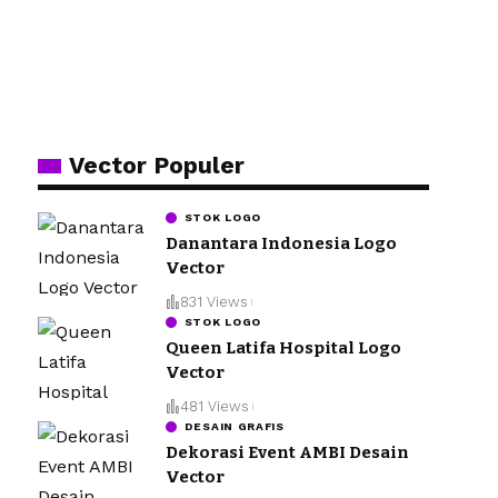
Vector Populer
STOK LOGO
Danantara Indonesia Logo
Vector
831 Views
STOK LOGO
Queen Latifa Hospital Logo
Vector
481 Views
DESAIN GRAFIS
Dekorasi Event AMBI Desain
Vector