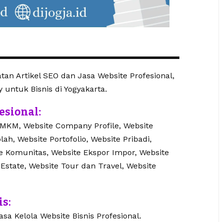
an Artikel SEO dan Jasa Website Profesional,
y untuk Bisnis di Yogyakarta.
esional:
UMKM, Website Company Profile, Website
lah, Website Portofolio, Website Pribadi,
te Komunitas, Website Ekspor Impor, Website
 Estate, Website Tour dan Travel, Website
is:
sa Kelola Website Bisnis Profesional.