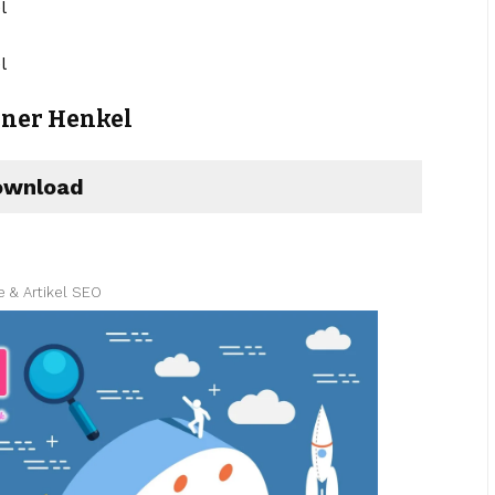
nner Henkel
wnload
e & Artikel SEO