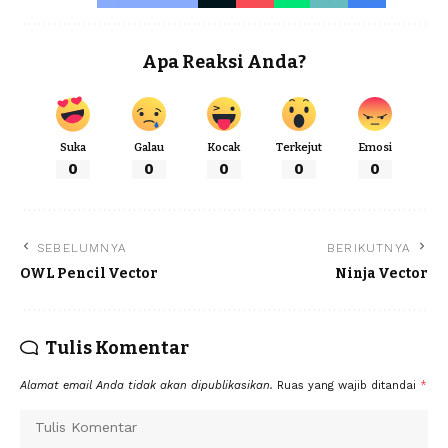
Apa Reaksi Anda?
Suka
Galau
Kocak
Terkejut
Emosi
0
0
0
0
0
SEBELUMNYA
BERIKUTNYA
OWL Pencil Vector
Ninja Vector
Tulis Komentar
Alamat email Anda tidak akan dipublikasikan.
Ruas yang wajib ditandai
*