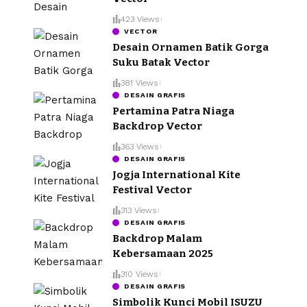
423 Views
VECTOR
Desain Ornamen Batik Gorga
Suku Batak Vector
381 Views
DESAIN GRAFIS
Pertamina Patra Niaga
Backdrop Vector
363 Views
DESAIN GRAFIS
Jogja International Kite
Festival Vector
313 Views
DESAIN GRAFIS
Backdrop Malam
Kebersamaan 2025
310 Views
DESAIN GRAFIS
Simbolik Kunci Mobil ISUZU