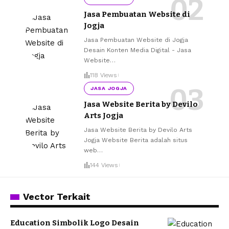
Jasa Pembuatan Website di
Jogja
Jasa Pembuatan Website di Jogja
Desain Konten Media Digital - Jasa
Website
…
118 Views
JASA JOGJA
Jasa Website Berita by Devilo
Arts Jogja
Jasa Website Berita by Devilo Arts
Jogja Website Berita adalah situs
web
…
144 Views
Vector Terkait
Education Simbolik Logo Desain