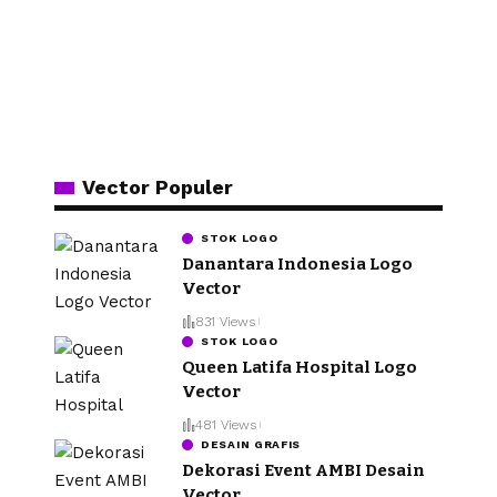
Vector Populer
STOK LOGO
Danantara Indonesia Logo
Vector
831 Views
STOK LOGO
Queen Latifa Hospital Logo
Vector
481 Views
DESAIN GRAFIS
Dekorasi Event AMBI Desain
Vector