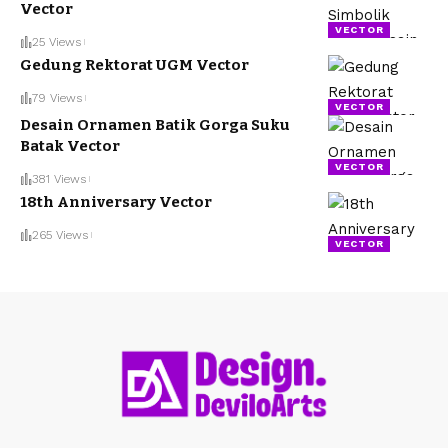
Vector
VECTOR
25 Views
Gedung Rektorat UGM Vector
79 Views
VECTOR
Desain Ornamen Batik Gorga Suku
Batak Vector
VECTOR
381 Views
18th Anniversary Vector
265 Views
VECTOR