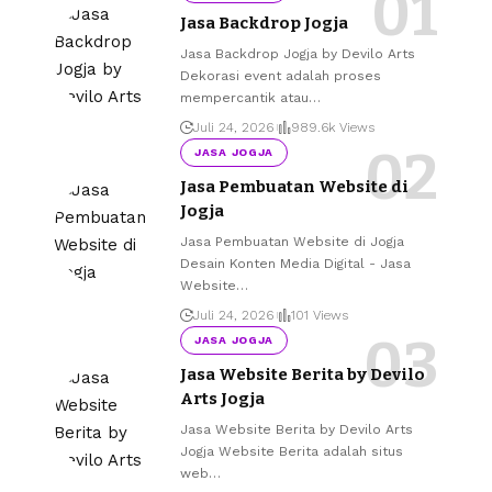
Jasa Backdrop Jogja
Jasa Backdrop Jogja by Devilo Arts
Dekorasi event adalah proses
mempercantik atau
…
Juli 24, 2026
989.6k Views
JASA JOGJA
Jasa Pembuatan Website di
Jogja
Jasa Pembuatan Website di Jogja
Desain Konten Media Digital - Jasa
Website
…
Juli 24, 2026
101 Views
JASA JOGJA
Jasa Website Berita by Devilo
Arts Jogja
Jasa Website Berita by Devilo Arts
Jogja Website Berita adalah situs
web
…