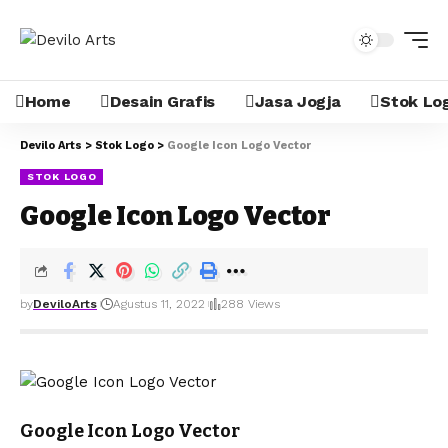
Home
Desain Grafis
Jasa Jogja
Stok Lo
Devilo Arts
>
Stok Logo
>
Google Icon Logo Vector
STOK LOGO
Google Icon Logo Vector
by
DeviloArts
Agustus 11, 2022
288 Views
Google Icon Logo Vector