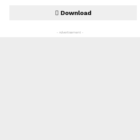
Download
- Advertisement -