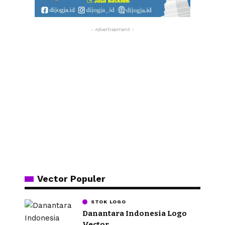
- Advertisement -
Vector Populer
STOK LOGO
Danantara Indonesia Logo
Vector