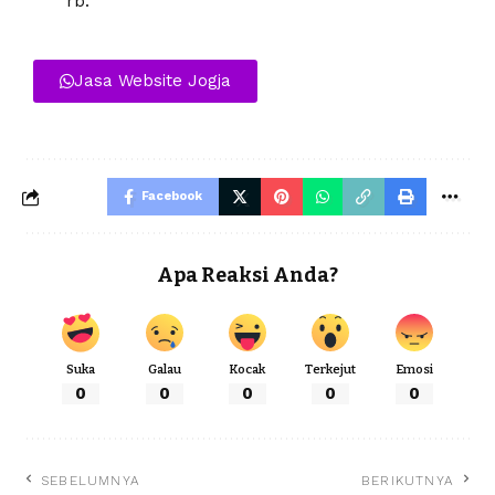
rb.
Jasa Website Jogja
Facebook
Apa Reaksi Anda?
Suka
Galau
Kocak
Terkejut
Emosi
0
0
0
0
0
SEBELUMNYA
BERIKUTNYA