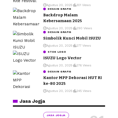
Agustus 20, 2025
301 Views
DESAIN GRAFIS
Backdrop Malam
Kebersamaan 2025
Agustus 20, 2025
290 Views
DESAIN GRAFIS
Simbolik Kunci Mobil ISUZU
Agustus 20, 2025
277 Views
STOK LOGO
ISUZU Logo Vector
Agustus 20, 2025
276 Views
DESAIN GRAFIS
Kantor MPP Dekorasi HUT RI
ke-80 2025
Agustus 20, 2025
245 Views
Jasa Jogja
JASA JOGJA