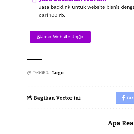
Jasa backlink untuk website bisnis den
dari 100 rb.
Jasa Website Jogja
Logo
TAGGED:
Bagikan Vector ini
Fa
Apa Rea