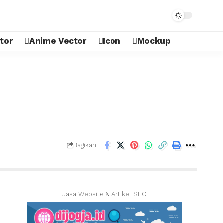
tor
Anime Vector
Icon
Mockup
Bagikan
Jasa Website & Artikel SEO