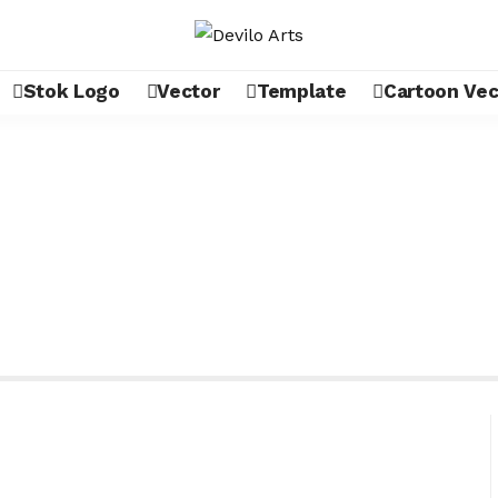
Stok Logo
Vector
Template
Cartoon Vec