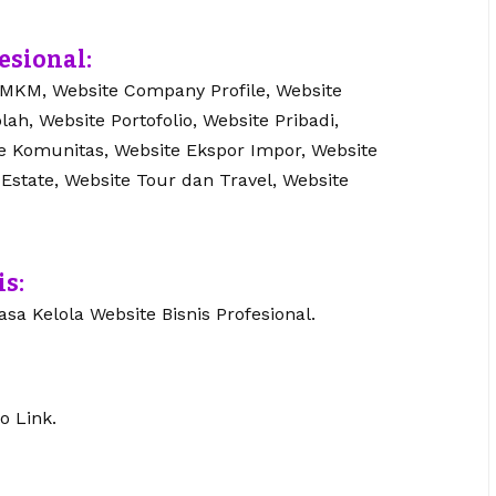
esional:
UMKM, Website Company Profile, Website
lah, Website Portofolio, Website Pribadi,
te Komunitas, Website Ekspor Impor, Website
 Estate, Website Tour dan Travel, Website
is:
sa Kelola Website Bisnis Profesional.
o Link.