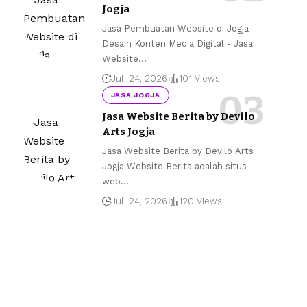
Jogja
Jasa Pembuatan Website di Jogja
Desain Konten Media Digital - Jasa
Website
…
Juli 24, 2026
101 Views
JASA JOGJA
Jasa Website Berita by Devilo
Arts Jogja
Jasa Website Berita by Devilo Arts
Jogja Website Berita adalah situs
web
…
Juli 24, 2026
120 Views