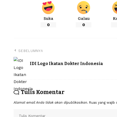
Suka
Galau
K
0
0
SEBELUMNYA
IDI Logo Ikatan Dokter Indonesia
Tulis Komentar
Alamat email Anda tidak akan dipublikasikan.
Ruas yang wajib 