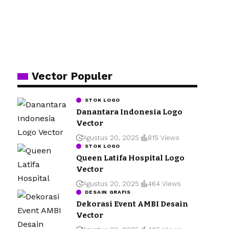
Vector Populer
STOK LOGO
Danantara Indonesia Logo
Vector
Agustus 20, 2025
815 Views
STOK LOGO
Queen Latifa Hospital Logo
Vector
Agustus 20, 2025
464 Views
DESAIN GRAFIS
Dekorasi Event AMBI Desain
Vector