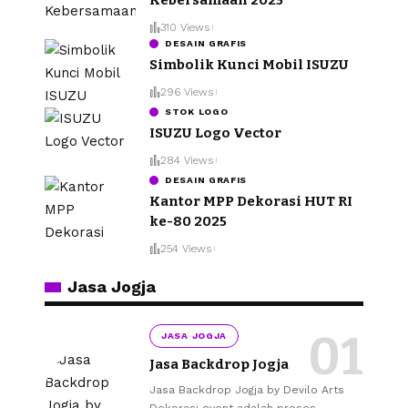
310 Views
DESAIN GRAFIS
Simbolik Kunci Mobil ISUZU
296 Views
STOK LOGO
ISUZU Logo Vector
284 Views
DESAIN GRAFIS
Kantor MPP Dekorasi HUT RI
ke-80 2025
254 Views
Jasa Jogja
JASA JOGJA
Jasa Backdrop Jogja
Jasa Backdrop Jogja by Devilo Arts
Dekorasi event adalah proses