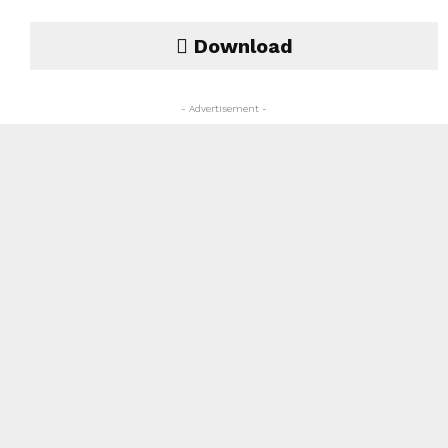
Download
- Advertisement -