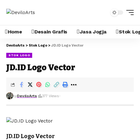
Home
Desain Grafis
Jasa Jogja
Stok Lo
DeviloArts
>
Stok Logo
>
JD.ID Logo Vector
STOK LOGO
JD.ID Logo Vector
by
DeviloArts
377 Views
JD.ID Logo Vector