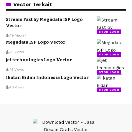
Vector Terkait
Stream Fast by Megadata ISP Logo
Vector
STOK LOGO
49 Views
Megadata ISP Logo Vector
43 Views
STOK LOGO
jet technologies Logo Vector
45 Views
STOK LOGO
Ikatan Bidan Indonesia Logo Vector
46 Views
STOK LOGO