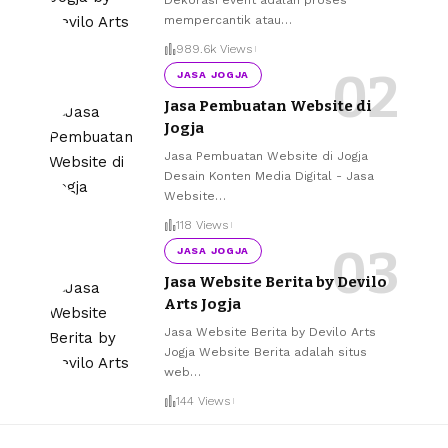
mempercantik atau
…
989.6k Views
JASA JOGJA
Jasa Pembuatan Website di
Jogja
Jasa Pembuatan Website di Jogja
Desain Konten Media Digital - Jasa
Website
…
118 Views
JASA JOGJA
Jasa Website Berita by Devilo
Arts Jogja
Jasa Website Berita by Devilo Arts
Jogja Website Berita adalah situs
web
…
144 Views