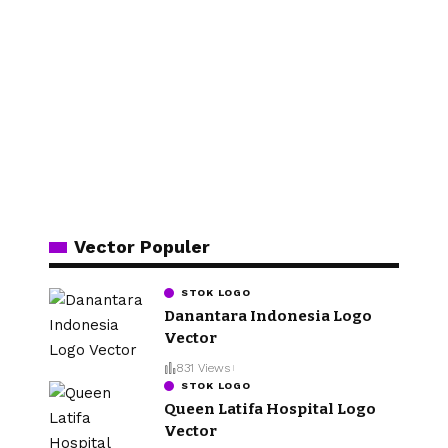
Vector Populer
STOK LOGO
Danantara Indonesia Logo
Vector
831 Views
STOK LOGO
Queen Latifa Hospital Logo
Vector