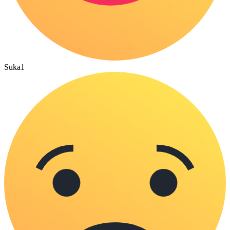
Suka
1