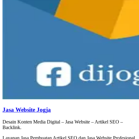
Jasa Website Jogja
Desain Konten Media Digital – Jasa Website – Artikel SEO –
Backlink.
Layanan Jasa Pembuatan Artikel SEO dan Jasa Website Profesional,