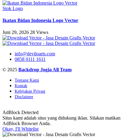
Stok Logo
Ikatan Bidan Indonesia Logo Vector
Juni 29, 2026
28 Views
info@deviloarts.com
0858 0111 1611
© 2025
Backdrop Jogja All Team
Tentang Kami
Kontak
Kebijakan Privasi
Disclaimer
AdBlock Detected
Situs kami adalah situs yang didukung iklan. Silakan matikan
AdBlock Browser Anda.
Okay, I'll Whitelist