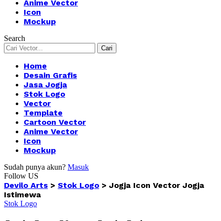
Anime Vector
Icon
Mockup
Search
Home
Desain Grafis
Jasa Jogja
Stok Logo
Vector
Template
Cartoon Vector
Anime Vector
Icon
Mockup
Sudah punya akun?
Masuk
Follow US
Devilo Arts
>
Stok Logo
>
Jogja Icon Vector Jogja
Istimewa
Stok Logo