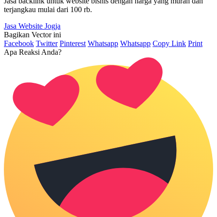
Jasa backlink untuk website bisnis dengan harga yang murah dan
terjangkau mulai dari 100 rb.
Jasa Website Jogja
Bagikan Vector ini
Facebook
Twitter
Pinterest
Whatsapp
Whatsapp
Copy Link
Print
Apa Reaksi Anda?