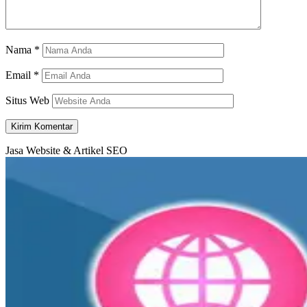
Nama
*
Email
*
Situs Web
Jasa Website & Artikel SEO