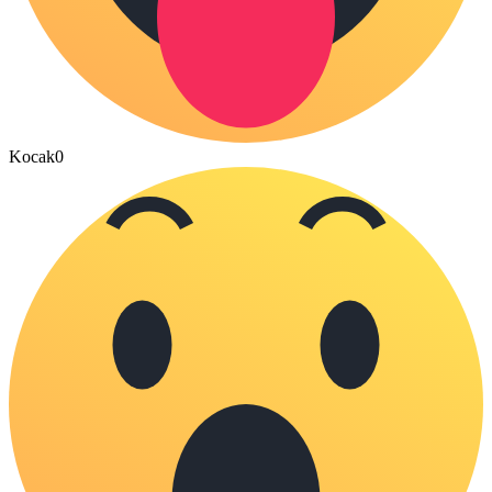
Kocak
0