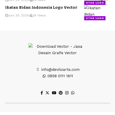
STOK LOGO
Ikatan Bidan Indonesia Logo Vector
Juni 29, 2026
28 Views
STOK LOGO
info@deviloarts.com
0858 0111 1611