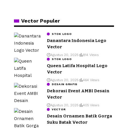
Vector Populer
STOK LOGO
Danantara Indonesia Logo
Vector
Agustus 20, 2025
814 Views
STOK LOGO
Queen Latifa Hospital Logo
Vector
Agustus 20, 2025
464 Views
DESAIN GRAFIS
Dekorasi Event AMBI Desain
Vector
Agustus 20, 2025
405 Views
VECTOR
Desain Ornamen Batik Gorga
Suku Batak Vector