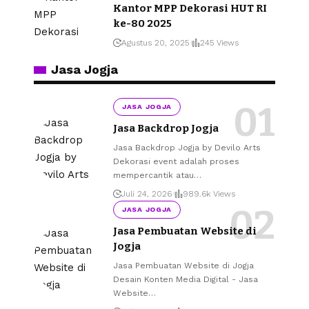
Kantor MPP Dekorasi HUT RI
ke-80 2025
Agustus 20, 2025
245 Views
Jasa Jogja
JASA JOGJA
Jasa Backdrop Jogja
Jasa Backdrop Jogja by Devilo Arts
Dekorasi event adalah proses
mempercantik atau
…
Juli 24, 2026
989.6k Views
JASA JOGJA
Jasa Pembuatan Website di
Jogja
Jasa Pembuatan Website di Jogja
Desain Konten Media Digital - Jasa
Website
…