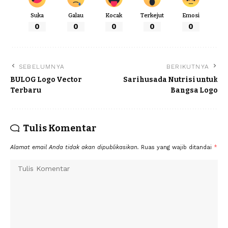
Suka
Galau
Kocak
Terkejut
Emosi
0
0
0
0
0
SEBELUMNYA
BERIKUTNYA
BULOG Logo Vector
Sarihusada Nutrisi untuk
Terbaru
Bangsa Logo
Tulis Komentar
Alamat email Anda tidak akan dipublikasikan.
Ruas yang wajib ditandai
*