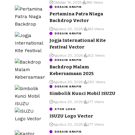
Oktober 14, 2025
356 Views
DESAIN GRAFIS
Pertamina Patra Niaga
Backdrop Vector
Agustus 20, 2025
343 Views
DESAIN GRAFIS
Jogja International Kite
Festival Vector
Agustus 20, 2025
302 Views
DESAIN GRAFIS
Backdrop Malam
Kebersamaan 2025
Agustus 20, 2025
290 Views
DESAIN GRAFIS
Simbolik Kunci Mobil ISUZU
Agustus 20, 2025
277 Views
STOK LOGO
ISUZU Logo Vector
Agustus 20, 2025
277 Views
DESAIN GRAFIS