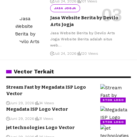
Juli 24, 2026
101 Views
JASA JOGJA
Jasa Website Berita by Devilo
Arts Jogja
Jasa Website Berita by Devilo Arts
Jogja Website Berita adalah situs
web
…
Juli 24, 2026
120 Views
Vector Terkait
Stream Fast by Megadata ISP Logo
Vector
STOK LOGO
Juni 29, 2026
34 Views
Megadata ISP Logo Vector
Juni 29, 2026
31 Views
STOK LOGO
jet technologies Logo Vector
Juni 29, 2026
26 Views