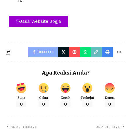
rb.
Jasa Website Jogja
Facebook
Apa Reaksi Anda?
Suka
Galau
Kocak
Terkejut
Emosi
0
0
0
0
0
SEBELUMNYA
BERIKUTNYA