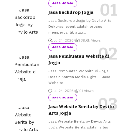
JASA JOGJA
Jasa Backdrop Jogja
Jasa Backdrop Jogja by Devilo Arts
Dekorasi event adalah proses
mempercantik atau
…
Juli 24, 2026
989.6k Views
JASA JOGJA
Jasa Pembuatan Website di
Jogja
Jasa Pembuatan Website di Jogja
Desain Konten Media Digital - Jasa
Website
…
Juli 24, 2026
101 Views
JASA JOGJA
Jasa Website Berita by Devilo
Arts Jogja
Jasa Website Berita by Devilo Arts
Jogja Website Berita adalah situs