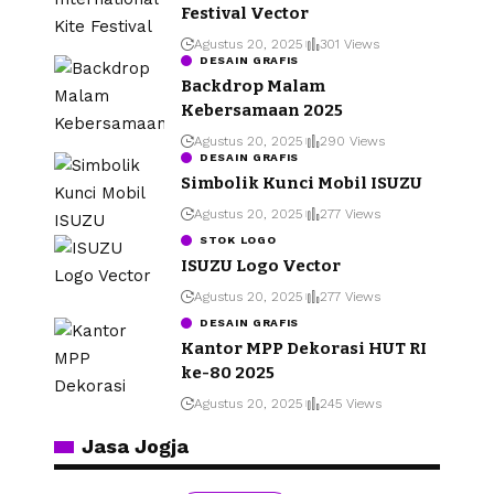
Festival Vector
Agustus 20, 2025
301 Views
DESAIN GRAFIS
Backdrop Malam
Kebersamaan 2025
Agustus 20, 2025
290 Views
DESAIN GRAFIS
Simbolik Kunci Mobil ISUZU
Agustus 20, 2025
277 Views
STOK LOGO
ISUZU Logo Vector
Agustus 20, 2025
277 Views
DESAIN GRAFIS
Kantor MPP Dekorasi HUT RI
ke-80 2025
Agustus 20, 2025
245 Views
Jasa Jogja