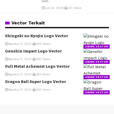
web
…
Juli 24, 2026
120 Views
Vector Terkait
Shingeki no Kyojin Logo Vector
Agustus 11, 2022
494 Views
ANIME VECTOR
Genshin Impact Logo Vector
Agustus 11, 2022
460 Views
ANIME VECTOR
Full Metal Achemist Logo Vector
Agustus 11, 2022
383 Views
ANIME VECTOR
Dragon Ball Super Logo Vector
Agustus 11, 2022
448 Views
ANIME VECTOR