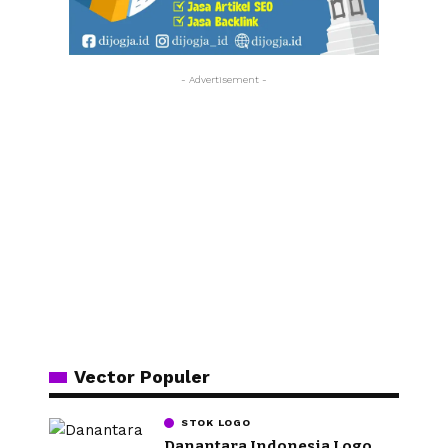
- Advertisement -
Vector Populer
STOK LOGO
Danantara Indonesia Logo