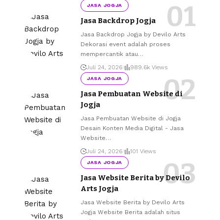
JASA JOGJA
Jasa Backdrop Jogja
Jasa Backdrop Jogja by Devilo Arts
Dekorasi event adalah proses
mempercantik atau
…
Juli 24, 2026
989.6k Views
JASA JOGJA
Jasa Pembuatan Website di
Jogja
Jasa Pembuatan Website di Jogja
Desain Konten Media Digital - Jasa
Website
…
Juli 24, 2026
101 Views
JASA JOGJA
Jasa Website Berita by Devilo
Arts Jogja
Jasa Website Berita by Devilo Arts
Jogja Website Berita adalah situs