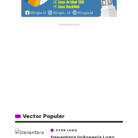
- Advertisement -
Vector Populer
STOK LOGO
Danantara Indonesia Logo