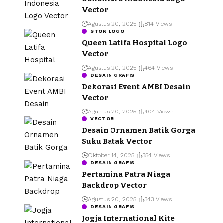
Vector
Agustus 20, 2025
814 Views
STOK LOGO
Queen Latifa Hospital Logo
Vector
Agustus 20, 2025
464 Views
DESAIN GRAFIS
Dekorasi Event AMBI Desain
Vector
Agustus 20, 2025
404 Views
VECTOR
Desain Ornamen Batik Gorga
Suku Batak Vector
Oktober 14, 2025
354 Views
DESAIN GRAFIS
Pertamina Patra Niaga
Backdrop Vector
Agustus 20, 2025
343 Views
DESAIN GRAFIS
Jogja International Kite