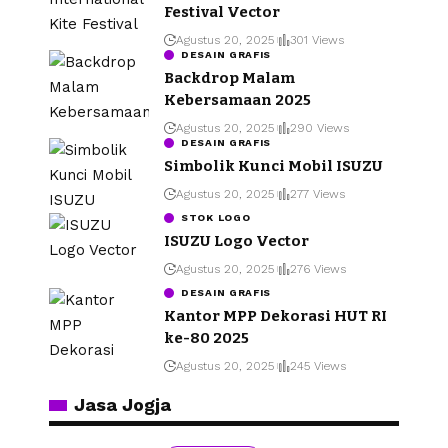
Festival Vector
Agustus 20, 2025
301 Views
DESAIN GRAFIS
Backdrop Malam
Kebersamaan 2025
Agustus 20, 2025
290 Views
DESAIN GRAFIS
Simbolik Kunci Mobil ISUZU
Agustus 20, 2025
277 Views
STOK LOGO
ISUZU Logo Vector
Agustus 20, 2025
276 Views
DESAIN GRAFIS
Kantor MPP Dekorasi HUT RI
ke-80 2025
Agustus 20, 2025
245 Views
Jasa Jogja