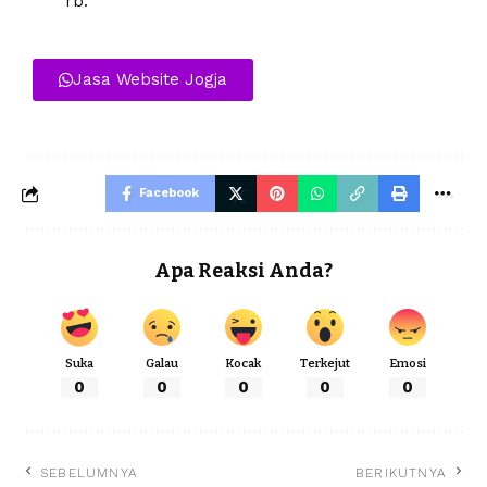
rb.
Jasa Website Jogja
Facebook
Apa Reaksi Anda?
Suka
Galau
Kocak
Terkejut
Emosi
0
0
0
0
0
SEBELUMNYA
BERIKUTNYA