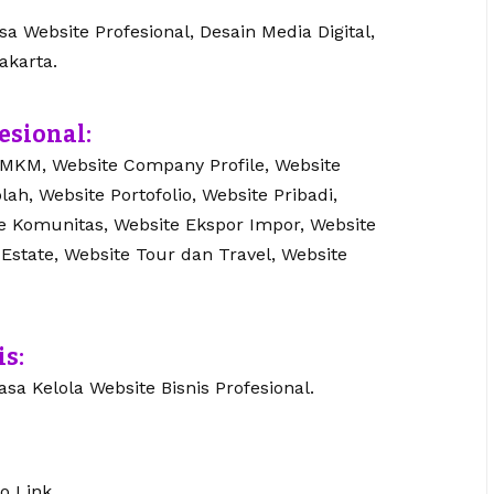
 Website Profesional, Desain Media Digital,
akarta.
esional:
UMKM, Website Company Profile, Website
lah, Website Portofolio, Website Pribadi,
te Komunitas, Website Ekspor Impor, Website
 Estate, Website Tour dan Travel, Website
is:
sa Kelola Website Bisnis Profesional.
o Link.