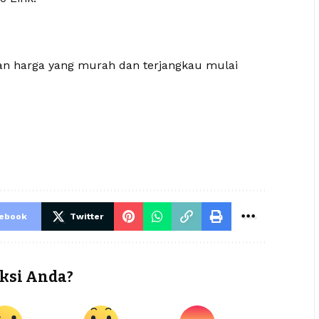
gan harga yang murah dan terjangkau mulai
cebook
Twitter
ksi Anda?