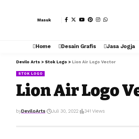
Masuk
Home
Desain Grafis
Jasa Jogja
Devilo Arts
>
Stok Logo
>
Lion Air Logo Vector
STOK LOGO
Lion Air Logo V
by
DeviloArts
Juli 30, 2022
341 Views