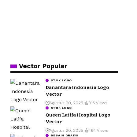
Vector Populer
STOK LOGO
Danantara Indonesia Logo
Vector
Agustus 20, 2025
815 Views
STOK LOGO
Queen Latifa Hospital Logo
Vector
Agustus 20, 2025
464 Views
DESAIN GRAFIS