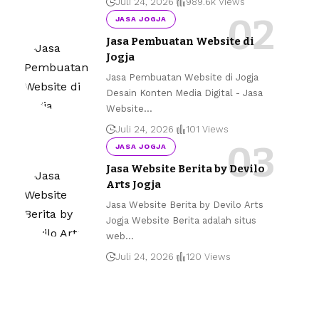
Juli 24, 2026
989.6k Views
JASA JOGJA
Jasa Pembuatan Website di
Jogja
Jasa Pembuatan Website di Jogja
Desain Konten Media Digital - Jasa
Website
…
Juli 24, 2026
101 Views
JASA JOGJA
Jasa Website Berita by Devilo
Arts Jogja
Jasa Website Berita by Devilo Arts
Jogja Website Berita adalah situs
web
…
Juli 24, 2026
120 Views