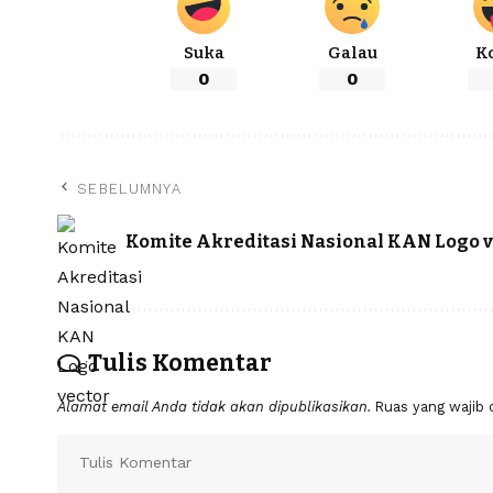
Suka
Galau
K
0
0
SEBELUMNYA
Komite Akreditasi Nasional KAN Logo v
Tulis Komentar
Alamat email Anda tidak akan dipublikasikan.
Ruas yang wajib 