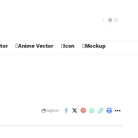
tor
Anime Vector
Icon
Mockup
Bagikan