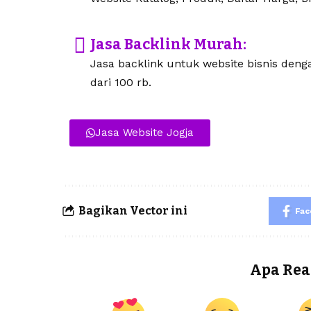
Jasa Backlink Murah:
Jasa backlink untuk website bisnis den
dari 100 rb.
Jasa Website Jogja
Bagikan Vector ini
Fa
Apa Rea