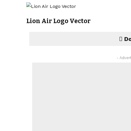
Lion Air Logo Vector
Do
- Adver