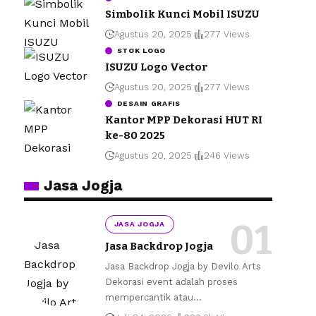
Simbolik Kunci Mobil ISUZU
Agustus 20, 2025
277 Views
STOK LOGO
ISUZU Logo Vector
Agustus 20, 2025
277 Views
DESAIN GRAFIS
Kantor MPP Dekorasi HUT RI
ke-80 2025
Agustus 20, 2025
246 Views
Jasa Jogja
JASA JOGJA
Jasa Backdrop Jogja
Jasa Backdrop Jogja by Devilo Arts
Dekorasi event adalah proses
mempercantik atau
…