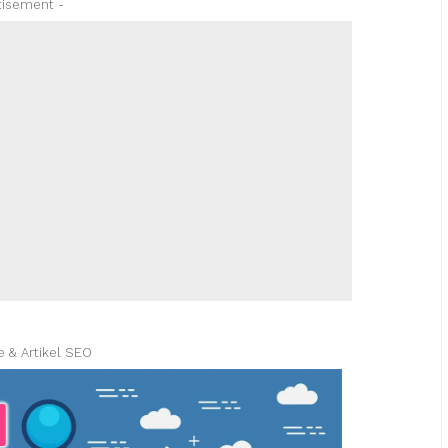
tisement -
e & Artikel SEO