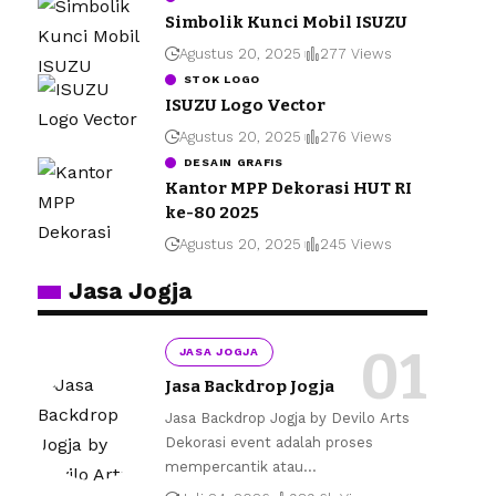
Simbolik Kunci Mobil ISUZU
Agustus 20, 2025
277 Views
STOK LOGO
ISUZU Logo Vector
Agustus 20, 2025
276 Views
DESAIN GRAFIS
Kantor MPP Dekorasi HUT RI
ke-80 2025
Agustus 20, 2025
245 Views
Jasa Jogja
JASA JOGJA
Jasa Backdrop Jogja
Jasa Backdrop Jogja by Devilo Arts
Dekorasi event adalah proses
mempercantik atau
…