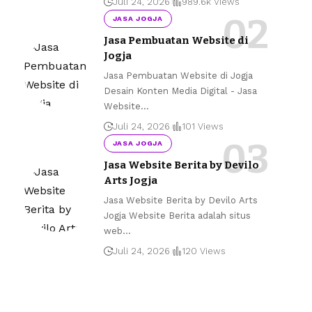
Juli 24, 2026
989.6k Views
JASA JOGJA
Jasa Pembuatan Website di
Jogja
Jasa Pembuatan Website di Jogja
Desain Konten Media Digital - Jasa
Website
…
Juli 24, 2026
101 Views
JASA JOGJA
Jasa Website Berita by Devilo
Arts Jogja
Jasa Website Berita by Devilo Arts
Jogja Website Berita adalah situs
web
…
Juli 24, 2026
120 Views