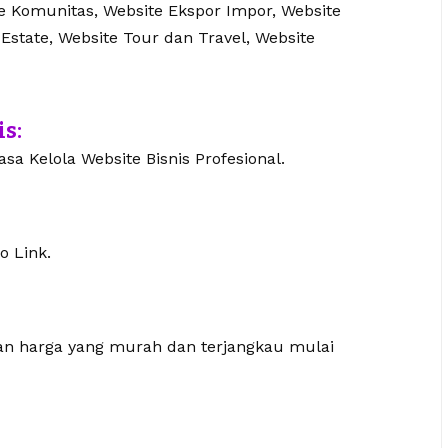
te Komunitas, Website Ekspor Impor, Website
 Estate, Website Tour dan Travel, Website
is:
sa Kelola Website Bisnis Profesional.
o Link.
gan harga yang murah dan terjangkau mulai