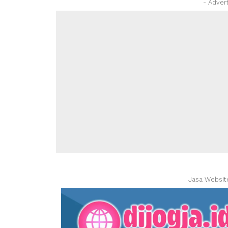
- Adver
Jasa Websit