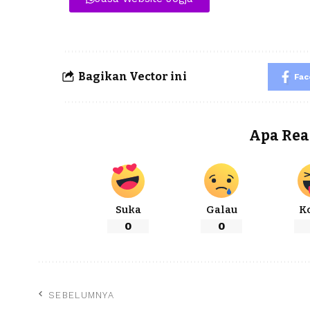
Bagikan Vector ini
Fa
Apa Rea
Suka
Galau
K
0
0
SEBELUMNYA