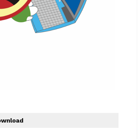
wnload