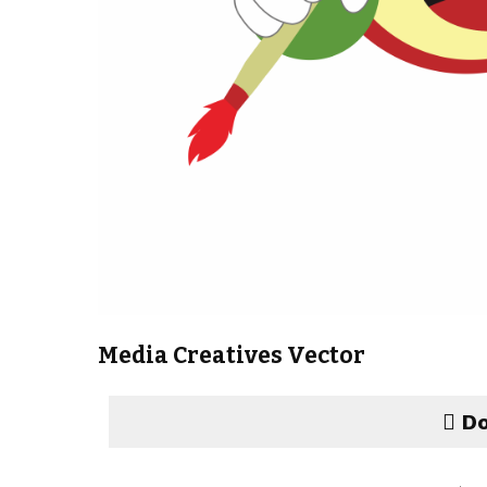
Media Creatives Vector
Do