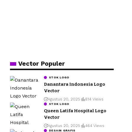
Vector Populer
STOK LOGO
Danantara Indonesia Logo
Vector
Agustus 20, 2025
814 Views
STOK LOGO
Queen Latifa Hospital Logo
Vector
Agustus 20, 2025
464 Views
DESAIN GRAFIS