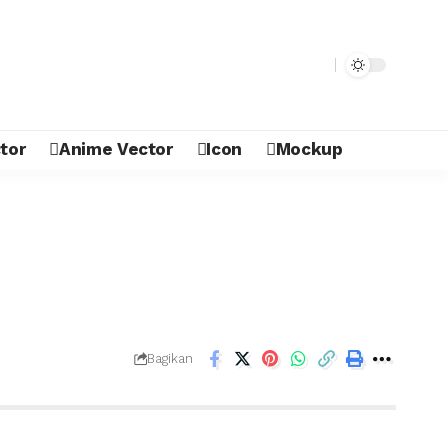
tor
Anime Vector
Icon
Mockup
Bagikan