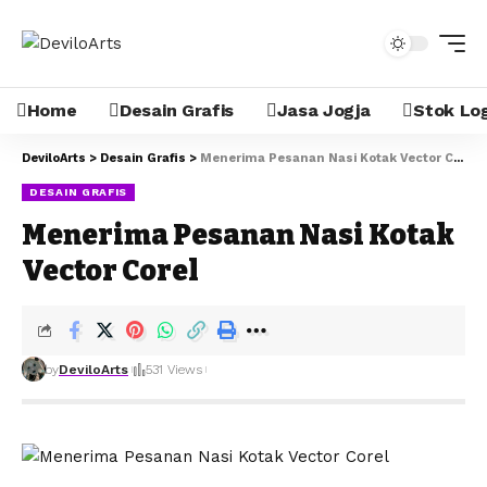
Home
Desain Grafis
Jasa Jogja
Stok Lo
DeviloArts
>
Desain Grafis
>
Menerima Pesanan Nasi Kotak Vector Corel
DESAIN GRAFIS
Menerima Pesanan Nasi Kotak
Vector Corel
by
DeviloArts
531 Views