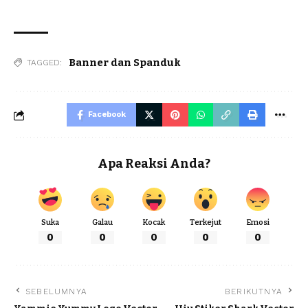
Banner dan Spanduk
TAGGED:
Facebook
Apa Reaksi Anda?
Suka
Galau
Kocak
Terkejut
Emosi
0
0
0
0
0
SEBELUMNYA
BERIKUTNYA