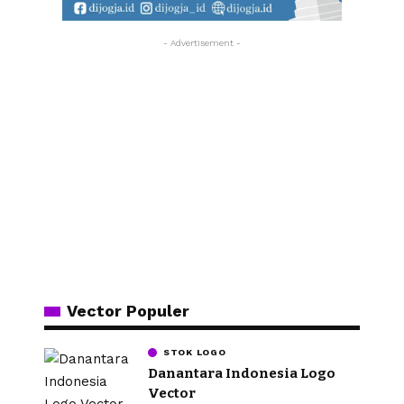
- Advertisement -
Vector Populer
STOK LOGO
Danantara Indonesia Logo
Vector