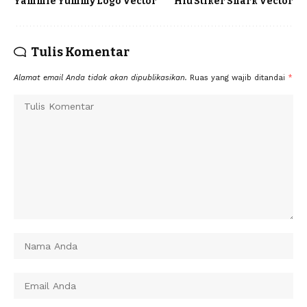
Yammie Yummy Logo Vector
Hiu Stiker Shark Vector
Tulis Komentar
Alamat email Anda tidak akan dipublikasikan.
Ruas yang wajib ditandai
*