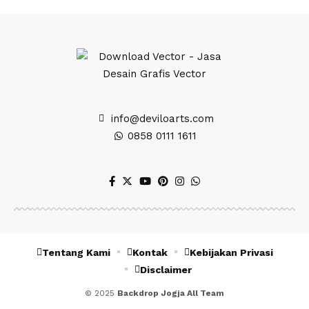
info@deviloarts.com
0858 0111 1611
Tentang Kami
Kontak
Kebijakan Privasi
Disclaimer
© 2025
Backdrop Jogja All Team