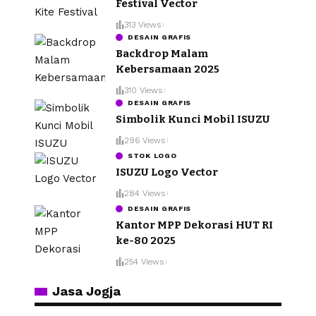
Festival Vector
313 Views
DESAIN GRAFIS
Backdrop Malam
Kebersamaan 2025
310 Views
DESAIN GRAFIS
Simbolik Kunci Mobil ISUZU
296 Views
STOK LOGO
ISUZU Logo Vector
284 Views
DESAIN GRAFIS
Kantor MPP Dekorasi HUT RI
ke-80 2025
254 Views
Jasa Jogja