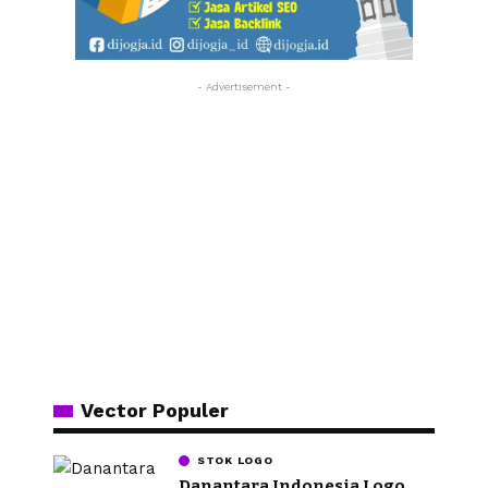
- Advertisement -
Vector Populer
STOK LOGO
Danantara Indonesia Logo