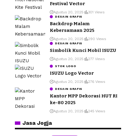
Festival Vector
Agustus 20, 2025
301 Views
DESAIN GRAFIS
Backdrop Malam
Kebersamaan 2025
Agustus 20, 2025
290 Views
DESAIN GRAFIS
Simbolik Kunci Mobil ISUZU
Agustus 20, 2025
277 Views
STOK LOGO
ISUZU Logo Vector
Agustus 20, 2025
276 Views
DESAIN GRAFIS
Kantor MPP Dekorasi HUT RI
ke-80 2025
Agustus 20, 2025
245 Views
Jasa Jogja