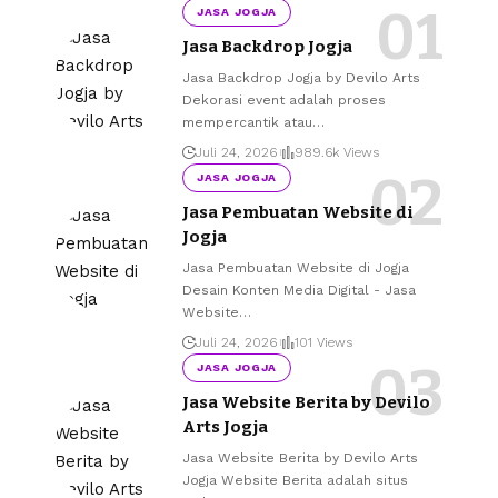
JASA JOGJA
Jasa Backdrop Jogja
Jasa Backdrop Jogja by Devilo Arts
Dekorasi event adalah proses
mempercantik atau
…
Juli 24, 2026
989.6k Views
JASA JOGJA
Jasa Pembuatan Website di
Jogja
Jasa Pembuatan Website di Jogja
Desain Konten Media Digital - Jasa
Website
…
Juli 24, 2026
101 Views
JASA JOGJA
Jasa Website Berita by Devilo
Arts Jogja
Jasa Website Berita by Devilo Arts
Jogja Website Berita adalah situs