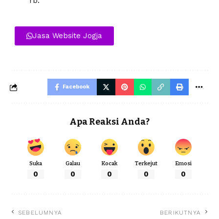
rb.
Jasa Website Jogja
Facebook
Apa Reaksi Anda?
Suka
Galau
Kocak
Terkejut
Emosi
0
0
0
0
0
SEBELUMNYA
BERIKUTNYA