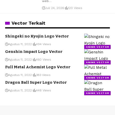
web
…
Juli 24, 2026
120 Views
Vector Terkait
Shingeki no Kyojin Logo Vector
Agustus 11, 2022
494 Views
ANIME VECTOR
Genshin Impact Logo Vector
Agustus 11, 2022
460 Views
ANIME VECTOR
Full Metal Achemist Logo Vector
Agustus 11, 2022
383 Views
ANIME VECTOR
Dragon Ball Super Logo Vector
Agustus 11, 2022
448 Views
ANIME VECTOR