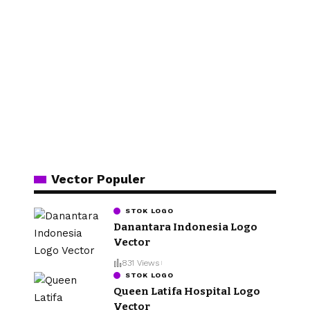
Vector Populer
STOK LOGO
Danantara Indonesia Logo
Vector
831 Views
STOK LOGO
Queen Latifa Hospital Logo
Vector