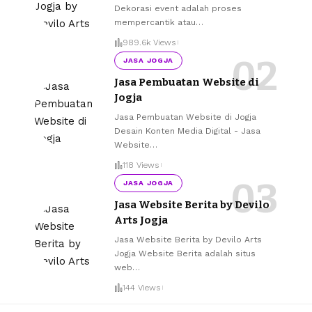
Dekorasi event adalah proses
mempercantik atau
…
989.6k Views
JASA JOGJA
Jasa Pembuatan Website di
Jogja
Jasa Pembuatan Website di Jogja
Desain Konten Media Digital - Jasa
Website
…
118 Views
JASA JOGJA
Jasa Website Berita by Devilo
Arts Jogja
Jasa Website Berita by Devilo Arts
Jogja Website Berita adalah situs
web
…
144 Views