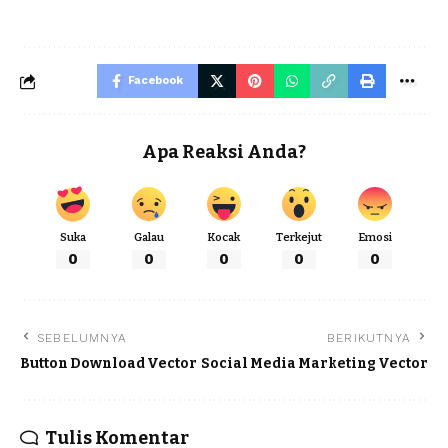
Facebook
Apa Reaksi Anda?
Suka
Galau
Kocak
Terkejut
Emosi
0
0
0
0
0
SEBELUMNYA
BERIKUTNYA
Button Download Vector
Social Media Marketing Vector
Tulis Komentar