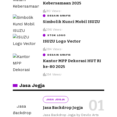
Kebersamaan 2025
310 Views
DESAIN GRAFIS
Simbolik Kunci Mobil ISUZU
296 Views
STOK LOGO
ISUZU Logo Vector
284 Views
DESAIN GRAFIS
Kantor MPP Dekorasi HUT RI
ke-80 2025
254 Views
Jasa Jogja
JASA JOGJA
Jasa Backdrop Jogja
Jasa Backdrop Jogja by Devilo Arts