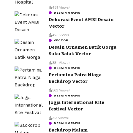
481 Views
DESAIN GRAFIS
Dekorasi Event AMBI Desain
Vector
423 Views
VECTOR
Desain Ornamen Batik Gorga
Suku Batak Vector
381 Views
DESAIN GRAFIS
Pertamina Patra Niaga
Backdrop Vector
363 Views
DESAIN GRAFIS
Jogja International Kite
Festival Vector
313 Views
DESAIN GRAFIS
Backdrop Malam