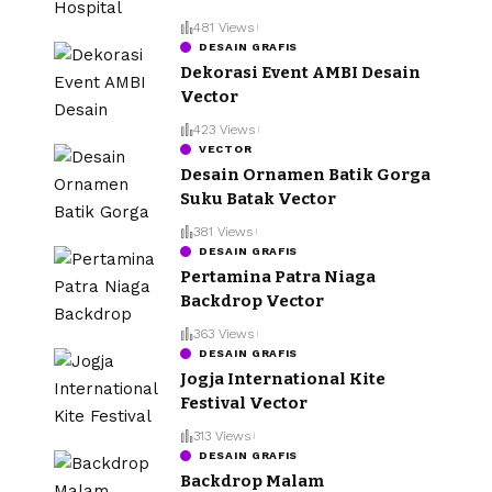
481 Views
DESAIN GRAFIS
Dekorasi Event AMBI Desain
Vector
423 Views
VECTOR
Desain Ornamen Batik Gorga
Suku Batak Vector
381 Views
DESAIN GRAFIS
Pertamina Patra Niaga
Backdrop Vector
363 Views
DESAIN GRAFIS
Jogja International Kite
Festival Vector
313 Views
DESAIN GRAFIS
Backdrop Malam