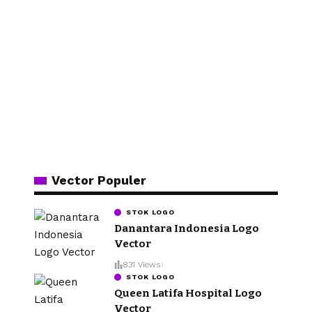
Vector Populer
STOK LOGO
Danantara Indonesia Logo
Vector
831 Views
STOK LOGO
Queen Latifa Hospital Logo
Vector