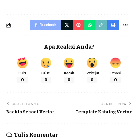
Facebook
Apa Reaksi Anda?
Suka
Galau
Kocak
Terkejut
Emosi
0
0
0
0
0
SEBELUMNYA
BERIKUTNYA
Back to School Vector
Template Katalog Vector
Tulis Komentar