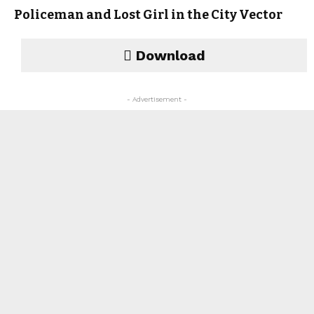
Policeman and Lost Girl in the City Vector
Download
- Advertisement -