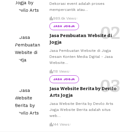
Dekorasi event adalah proses
mempercantik atau
…
989.6k Views
JASA JOGJA
Jasa Pembuatan Website di
Jogja
Jasa Pembuatan Website di Jogja
Desain Konten Media Digital - Jasa
Website
…
118 Views
JASA JOGJA
Jasa Website Berita by Devilo
Arts Jogja
Jasa Website Berita by Devilo Arts
Jogja Website Berita adalah situs
web
…
144 Views