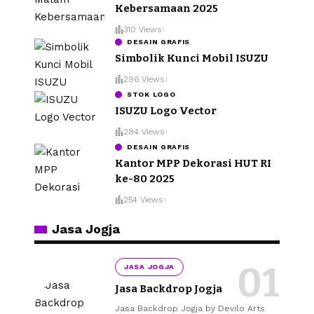
Kebersamaan 2025
310 Views
DESAIN GRAFIS
Simbolik Kunci Mobil ISUZU
296 Views
STOK LOGO
ISUZU Logo Vector
284 Views
DESAIN GRAFIS
Kantor MPP Dekorasi HUT RI
ke-80 2025
254 Views
Jasa Jogja
JASA JOGJA
Jasa Backdrop Jogja
Jasa Backdrop Jogja by Devilo Arts