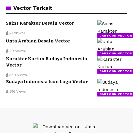
Vector Terkait
Sains Karakter Desain Vector
21 Views
CARTOON VECTOR
Unta Arabian Desain Vector
29 Views
CARTOON VECTOR
Karakter Kartun Budaya Indonesia
Vector
CARTOON VECTOR
589 Views
Budaya Indonesia Icon Logo Vector
816 Views
CARTOON VECTOR