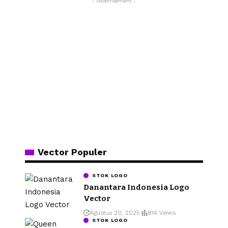
- Advertisement -
Vector Populer
STOK LOGO
Danantara Indonesia Logo
Vector
Agustus 20, 2025
814 Views
STOK LOGO