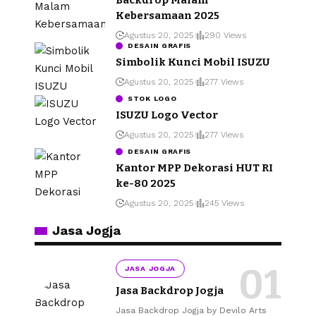
Kebersamaan 2025
Agustus 20, 2025
290 Views
DESAIN GRAFIS
Simbolik Kunci Mobil ISUZU
Agustus 20, 2025
277 Views
STOK LOGO
ISUZU Logo Vector
Agustus 20, 2025
277 Views
DESAIN GRAFIS
Kantor MPP Dekorasi HUT RI
ke-80 2025
Agustus 20, 2025
245 Views
Jasa Jogja
JASA JOGJA
Jasa Backdrop Jogja
Jasa Backdrop Jogja by Devilo Arts