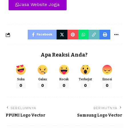
Jasa Website Jogja
Facebook
Apa Reaksi Anda?
Suka
Galau
Kocak
Terkejut
Emosi
0
0
0
0
0
SEBELUMNYA
BERIKUTNYA
PPUMI Logo Vector
Samsung Logo Vector