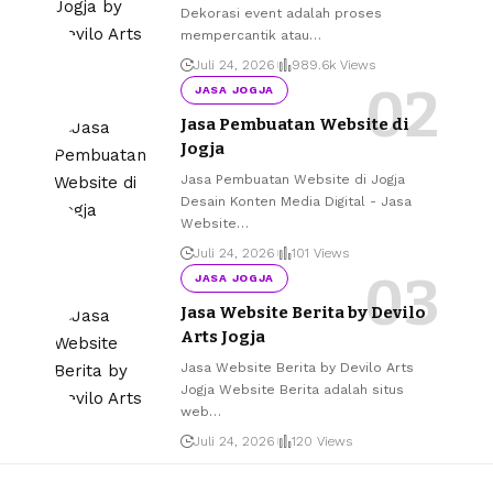
Dekorasi event adalah proses
mempercantik atau
…
Juli 24, 2026
989.6k Views
JASA JOGJA
Jasa Pembuatan Website di
Jogja
Jasa Pembuatan Website di Jogja
Desain Konten Media Digital - Jasa
Website
…
Juli 24, 2026
101 Views
JASA JOGJA
Jasa Website Berita by Devilo
Arts Jogja
Jasa Website Berita by Devilo Arts
Jogja Website Berita adalah situs
web
…
Juli 24, 2026
120 Views