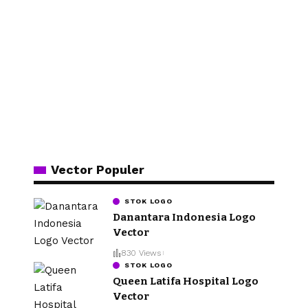
Vector Populer
STOK LOGO
Danantara Indonesia Logo
Vector
830 Views
STOK LOGO
Queen Latifa Hospital Logo
Vector