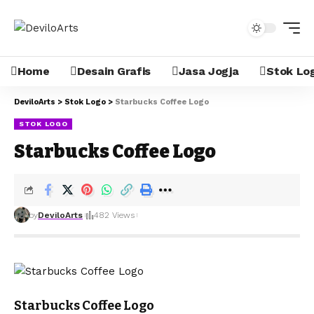
Home
Desain Grafis
Jasa Jogja
Stok Lo
DeviloArts
>
Stok Logo
>
Starbucks Coffee Logo
STOK LOGO
Starbucks Coffee Logo
by
DeviloArts
482 Views
Starbucks Coffee Logo