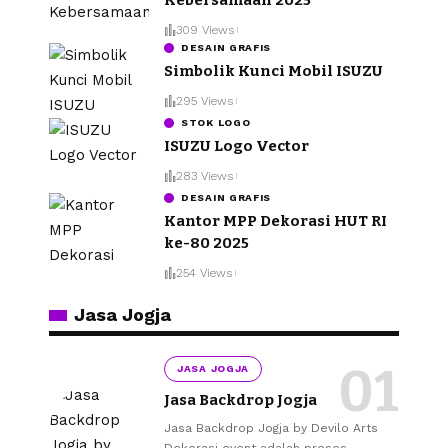
309 Views
DESAIN GRAFIS
Simbolik Kunci Mobil ISUZU
295 Views
STOK LOGO
ISUZU Logo Vector
283 Views
DESAIN GRAFIS
Kantor MPP Dekorasi HUT RI
ke-80 2025
254 Views
Jasa Jogja
JASA JOGJA
Jasa Backdrop Jogja
Jasa Backdrop Jogja by Devilo Arts
Dekorasi event adalah proses