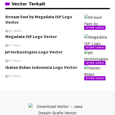
Vector Terkait
Stream Fast by Megadata ISP Logo
Vector
STOK LOGO
48 Views
Megadata ISP Logo Vector
41 Views
STOK LOGO
jet technologies Logo Vector
44 Views
STOK LOGO
Ikatan Bidan Indonesia Logo Vector
45 Views
STOK LOGO