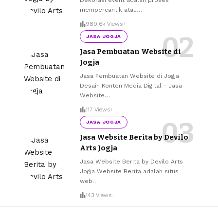
mempercantik atau
…
989.6k Views
JASA JOGJA
Jasa Pembuatan Website di
Jogja
Jasa Pembuatan Website di Jogja
Desain Konten Media Digital - Jasa
Website
…
117 Views
JASA JOGJA
Jasa Website Berita by Devilo
Arts Jogja
Jasa Website Berita by Devilo Arts
Jogja Website Berita adalah situs
web
…
143 Views