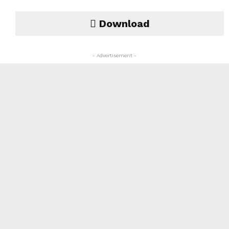
Download
- Advertisement -