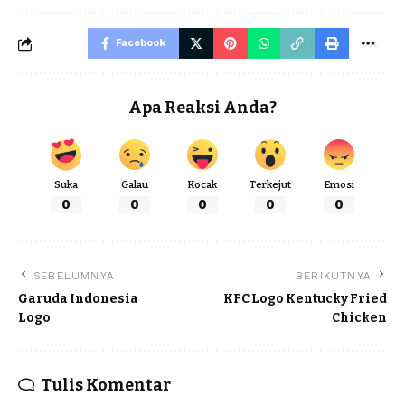
Facebook
Apa Reaksi Anda?
Suka
Galau
Kocak
Terkejut
Emosi
0
0
0
0
0
SEBELUMNYA
BERIKUTNYA
Garuda Indonesia
KFC Logo Kentucky Fried
Logo
Chicken
Tulis Komentar