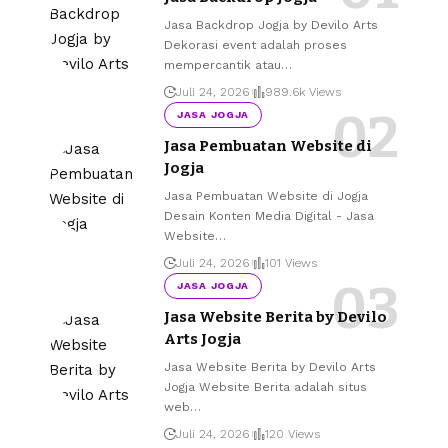
Jasa Backdrop Jogja by Devilo Arts
Dekorasi event adalah proses
mempercantik atau
…
Juli 24, 2026
989.6k Views
JASA JOGJA
Jasa Pembuatan Website di
Jogja
Jasa Pembuatan Website di Jogja
Desain Konten Media Digital - Jasa
Website
…
Juli 24, 2026
101 Views
JASA JOGJA
Jasa Website Berita by Devilo
Arts Jogja
Jasa Website Berita by Devilo Arts
Jogja Website Berita adalah situs
web
…
Juli 24, 2026
120 Views