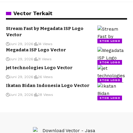
Vector Terkait
Stream Fast by Megadata ISP Logo
Vector
STOK LOGO
Juni 29, 2026
34 Views
Megadata ISP Logo Vector
Juni 29, 2026
31 Views
STOK LOGO
jet technologies Logo Vector
Juni 29, 2026
26 Views
STOK LOGO
Ikatan Bidan Indonesia Logo Vector
Juni 29, 2026
28 Views
STOK LOGO