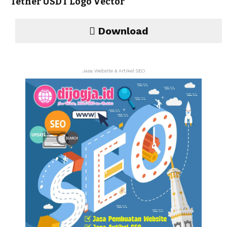
Tether USDT Logo Vector
Download
Jasa Website & Artikel SEO