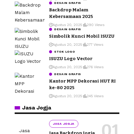
DESAIN GRAFIS
Backdrop Malam
Kebersamaan 2025
Agustus 20, 2025
290 Views
DESAIN GRAFIS
Simbolik Kunci Mobil ISUZU
Agustus 20, 2025
277 Views
STOK LOGO
ISUZU Logo Vector
Agustus 20, 2025
276 Views
DESAIN GRAFIS
Kantor MPP Dekorasi HUT RI
ke-80 2025
Agustus 20, 2025
245 Views
Jasa Jogja
JASA JOGJA
Jasa Backdrop Jogja