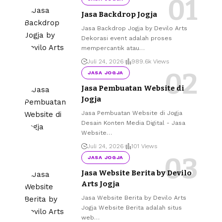
Jasa Backdrop Jogja
Jasa Backdrop Jogja by Devilo Arts
Dekorasi event adalah proses
mempercantik atau
…
Juli 24, 2026
989.6k Views
JASA JOGJA
Jasa Pembuatan Website di
Jogja
Jasa Pembuatan Website di Jogja
Desain Konten Media Digital - Jasa
Website
…
Juli 24, 2026
101 Views
JASA JOGJA
Jasa Website Berita by Devilo
Arts Jogja
Jasa Website Berita by Devilo Arts
Jogja Website Berita adalah situs
web
…