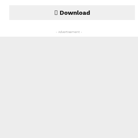
Download
- Advertisement -