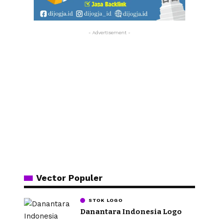
- Advertisement -
Vector Populer
STOK LOGO
Danantara Indonesia Logo