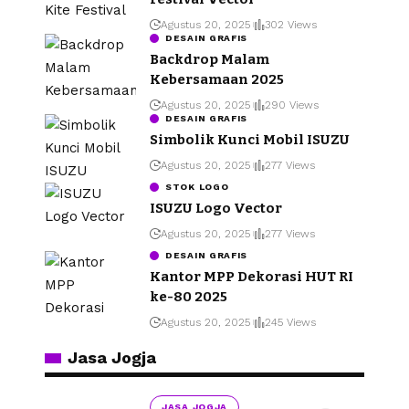
Agustus 20, 2025
302 Views
DESAIN GRAFIS
Backdrop Malam
Kebersamaan 2025
Agustus 20, 2025
290 Views
DESAIN GRAFIS
Simbolik Kunci Mobil ISUZU
Agustus 20, 2025
277 Views
STOK LOGO
ISUZU Logo Vector
Agustus 20, 2025
277 Views
DESAIN GRAFIS
Kantor MPP Dekorasi HUT RI
ke-80 2025
Agustus 20, 2025
245 Views
Jasa Jogja
JASA JOGJA