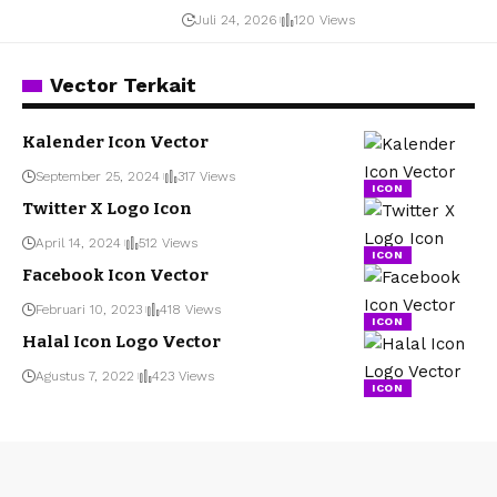
Juli 24, 2026
120 Views
Vector Terkait
Kalender Icon Vector
September 25, 2024
317 Views
ICON
Twitter X Logo Icon
April 14, 2024
512 Views
ICON
Facebook Icon Vector
Februari 10, 2023
418 Views
ICON
Halal Icon Logo Vector
Agustus 7, 2022
423 Views
ICON