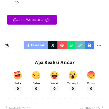
rb.
Jasa Website Jogja
Facebook
Apa Reaksi Anda?
Suka
Galau
Kocak
Terkejut
Emosi
0
0
0
0
0
SEBELUMNYA
BERIKUTNYA