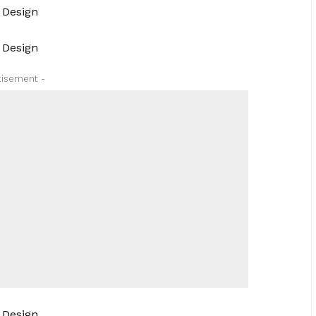
tisement -