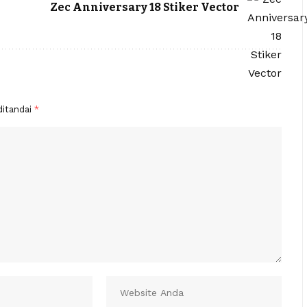
Zec Anniversary 18 Stiker Vector
ditandai
*