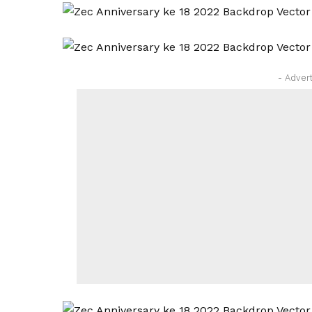
- Adver