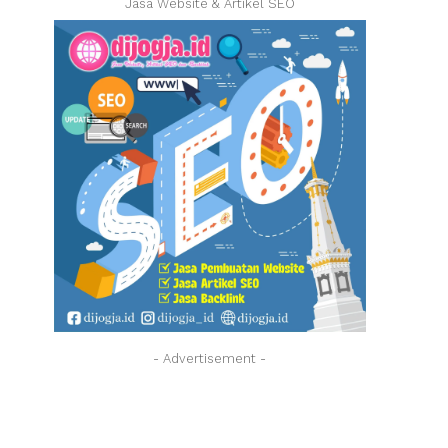
Jasa Website & Artikel SEO
- Advertisement -