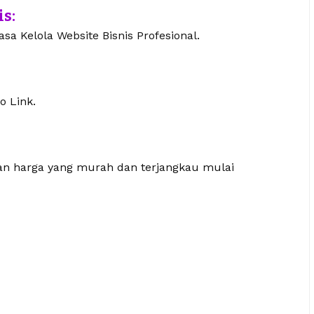
is:
sa Kelola Website Bisnis Profesional.
o Link.
gan harga yang murah dan terjangkau mulai