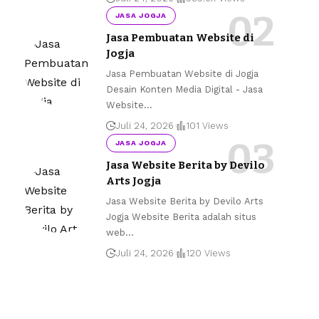
JASA JOGJA
Jasa Pembuatan Website di
Jogja
Jasa Pembuatan Website di Jogja
Desain Konten Media Digital - Jasa
Website
…
Juli 24, 2026
101 Views
JASA JOGJA
Jasa Website Berita by Devilo
Arts Jogja
Jasa Website Berita by Devilo Arts
Jogja Website Berita adalah situs
web
…
Juli 24, 2026
120 Views