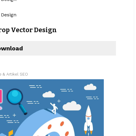
rop Vector Design
wnload
e & Artikel SEO