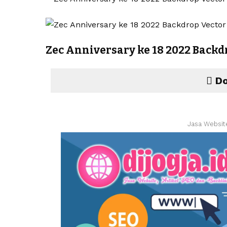
Zec Anniversary ke 18 2022 Backd
Do
Jasa Websit