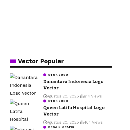
Vector Populer
STOK LOGO
Danantara Indonesia Logo
Vector
Agustus 20, 2025
814 Views
STOK LOGO
Queen Latifa Hospital Logo
Vector
Agustus 20, 2025
464 Views
DESAIN GRAFIS